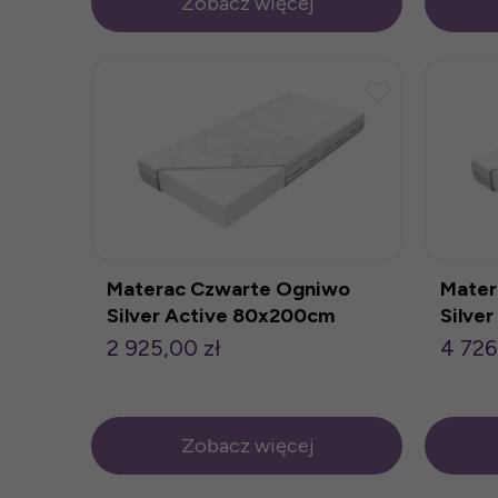
Zobacz więcej
Materac Czwarte Ogniwo
Mater
Silver Active 80x200cm
Silve
2 925,00 zł
4 726
Zobacz więcej