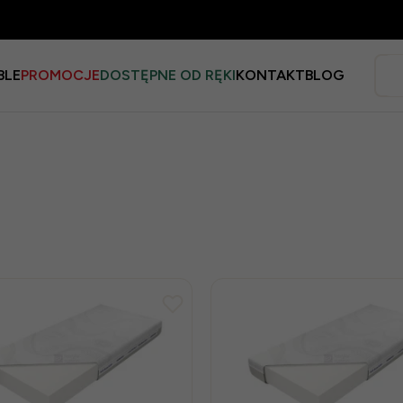
BLE
PROMOCJE
DOSTĘPNE OD RĘKI
KONTAKT
BLOG