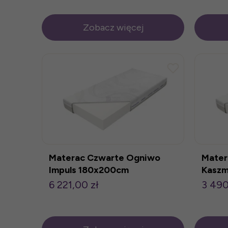
Zobacz więcej
Materac Czwarte Ogniwo
Mater
Impuls 180x200cm
Kaszm
6 221,00 zł
3 490