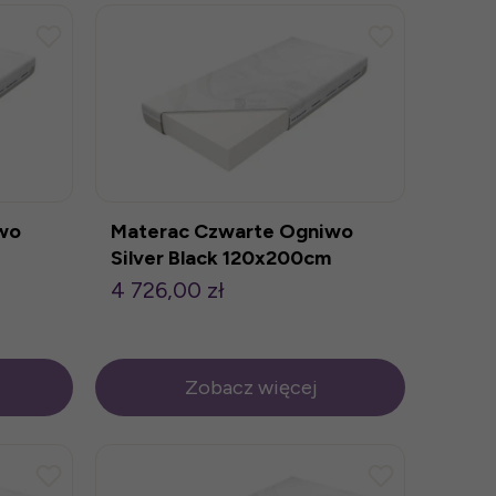
wo
Materac Czwarte Ogniwo
Silver Black 120x200cm
4 726,00 zł
Zobacz więcej