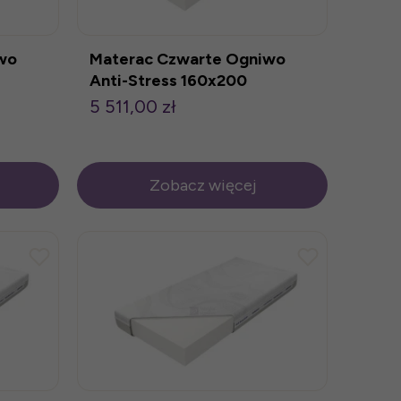
wo
Materac Czwarte Ogniwo
Anti-Stress 160x200
5 511,00 zł
Zobacz więcej