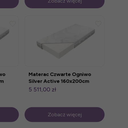
Zobacz więcej
wo
Materac Czwarte Ogniwo
cm
Silver Active 160x200cm
5 511,00 zł
Zobacz więcej