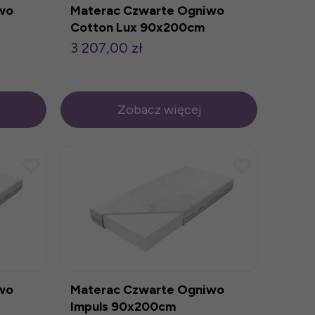
wo
Materac Czwarte Ogniwo
Cotton Lux 90x200cm
3 207,00 zł
Zobacz więcej
wo
Materac Czwarte Ogniwo
Impuls 90x200cm