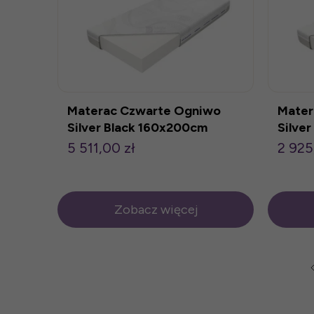
Materac Czwarte Ogniwo
Mater
Silver Black 160x200cm
Silve
5 511,00 zł
2 925
Zobacz więcej