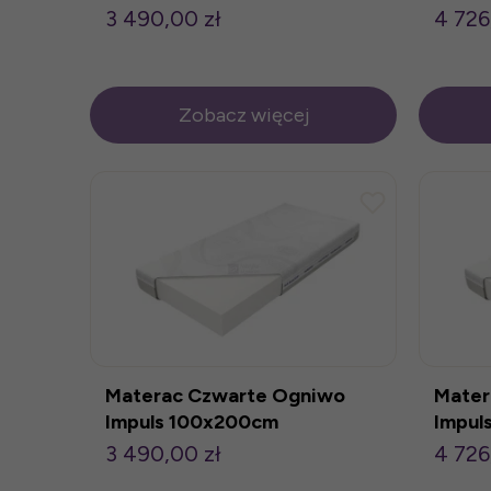
3 490,00 zł
4 726
Zobacz więcej
Materac Czwarte Ogniwo
Mater
Impuls 100x200cm
Impul
3 490,00 zł
4 726