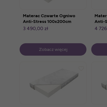
Materac Czwarte Ogniwo
Mater
Anti-Stress 100x200cm
Anti-
3 490,00 zł
4 726
Zobacz więcej