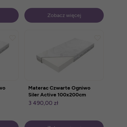
Zobacz więcej
wo
Materac Czwarte Ogniwo
Siler Active 100x200cm
3 490,00 zł