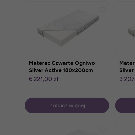
Materac Czwarte Ogniwo
Mater
Silver Active 180x200cm
Silve
6 221,00 zł
3 207
Zobacz więcej