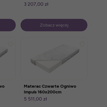
3 207,00 zł
Zobacz więcej
wo
Materac Czwarte Ogniwo
Impuls 160x200cm
5 511,00 zł