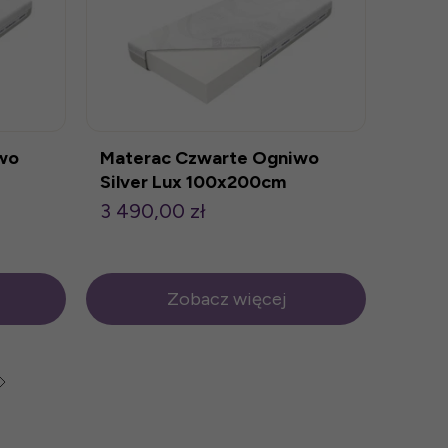
wo
Materac Czwarte Ogniwo
Silver Lux 100x200cm
3 490,00 zł
Zobacz więcej