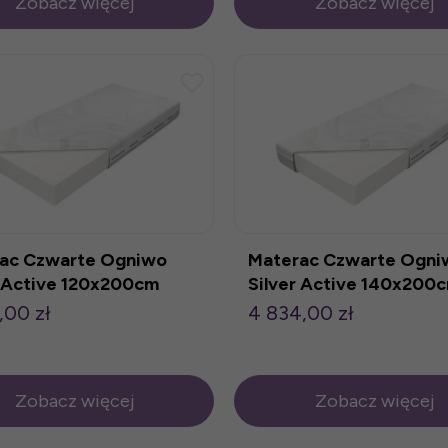
Zobacz więcej
Zobacz więcej
ac Czwarte Ogniwo
Materac Czwarte Ogni
r Active 120x200cm
Silver Active 140x200
,00 zł
4 834,00 zł
Zobacz więcej
Zobacz więcej