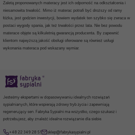
Zaletą proponowanych materacy jest ich odporność na odkształcenia i
niesamowita trwałość. Mimo iż materac potrafi być droższy od ramy
łóżka, jest godzien inwestycji, bowiem wydatek ten szybko się zwraca w
postaci wygody spania, jak też trwałości przez lata. Nie bez powodu
materace objęte są kilkuletnią gwarancją producenta. By zapewnić
klientom najwyższą jakość obsługi oferowane są również usługi
wykonania materaca pod wskazany wymiar.
Jesteśmy ekspertami w dopasowywaniu idealnych rozwiązań
sypialnianych, które wspierają zdrowy tryb życia i zapewniają
regenerujący sen. Fabryka Sypialni ma wszystko, czego szukasz i
potrzebujesz, aby znaleźć idealne rozwiązanie dla siebie.
+48 22 349 28 51
sklep@fabrykasypialni.pl