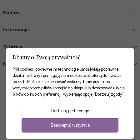
Pomoc
Informacje
O firmie
Dbamy o Twoją prywatność
Nasze sklepy
Pliki cookies i pokrewne im technologie umożliwiają poprawne
działanie strony i pomagają nam dostosować ofertę do Twoich
Zaufane płatności
potrzeb. Możesz zaakceptować wykorzystanie przez nas
wszystkich tych plików i przejść do sklepu lub dostosować użycie
plików do swoich preferencji, wybierając opcję "Dostosuj zgody".
Szybkie i pewne dostawy
Dostosuj preferencje
Zaakceptuj wszystkie
Sklep internetowy Shoper Premium