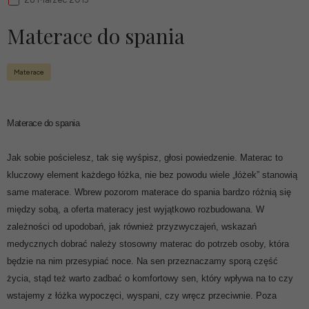
Materace do spania
Materace
Materace do spania
Jak sobie pościelesz, tak się wyśpisz, głosi powiedzenie.
Materac
to
kluczowy element każdego łóżka, nie bez powodu wiele „łóżek” stanowią
same materace. Wbrew pozorom materace do spania bardzo różnią się
między sobą, a oferta materacy jest wyjątkowo rozbudowana. W
zależności od upodobań, jak również przyzwyczajeń, wskazań
medycznych dobrać należy stosowny materac do potrzeb osoby, która
będzie na nim przesypiać noce. Na sen przeznaczamy sporą część
życia, stąd też warto zadbać o komfortowy sen, który wpływa na to czy
wstajemy z łóżka wypoczęci, wyspani, czy wręcz przeciwnie. Poza