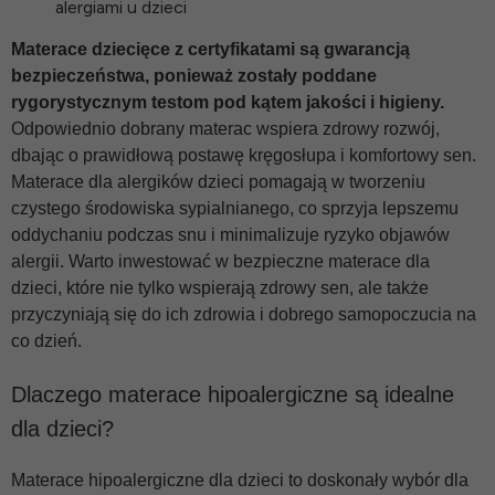
alergiami u dzieci
Materace dziecięce
z certyfikatami są gwarancją
bezpieczeństwa, ponieważ zostały poddane
rygorystycznym testom pod kątem jakości i higieny.
Odpowiednio dobrany materac wspiera zdrowy rozwój,
dbając o prawidłową postawę kręgosłupa i komfortowy sen.
Materace dla alergików dzieci pomagają w tworzeniu
czystego środowiska sypialnianego, co sprzyja lepszemu
oddychaniu podczas snu i minimalizuje ryzyko objawów
alergii. Warto inwestować w bezpieczne materace dla
dzieci, które nie tylko wspierają zdrowy sen, ale także
przyczyniają się do ich zdrowia i dobrego samopoczucia na
co dzień.
Dlaczego materace hipoalergiczne są idealne
dla dzieci?
Materace hipoalergiczne dla dzieci to doskonały wybór dla