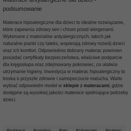
podsumowanie
Materace hipoalergiczne dla dzieci to idealne rozwiązanie,
które zapewnia zdrowy sen i chroni przed alergenami.
Wykonane z materiałów antyalergicznych, takich jak
naturalne pianki czy lateks, wspierają zdrowy rozwój dzieci
oraz ich komfort. Odpowiednio dobrany materac powinien
posiadać certyfikaty bezpieczeństwa, właściwe podparcie
dla kręgosłupa oraz zdejmowany pokrowiec, co ułatwia
utrzymanie higieny. Inwestycja w materac hipoalergiczny to
troska o przyszłe zdrowie i samopoczucie malucha. Warto
wybrać odpowiedni model w
sklepie z materacami
, gdzie
dostępne są wysokiej jakości materace spełniające potrzeby
dzieci.
#materace
#sypialnia
#sen
#zdrowysen
#materac