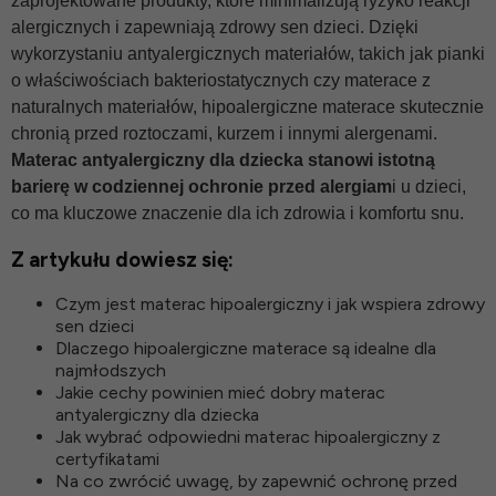
zaprojektowane produkty, które minimalizują ryzyko reakcji
alergicznych i zapewniają zdrowy sen dzieci. Dzięki
wykorzystaniu antyalergicznych materiałów, takich jak pianki
o właściwościach bakteriostatycznych czy materace z
naturalnych materiałów, hipoalergiczne materace skutecznie
chronią przed roztoczami, kurzem i innymi alergenami.
Materac antyalergiczny dla dziecka stanowi istotną
barierę w codziennej ochronie przed alergiam
i u dzieci,
co ma kluczowe znaczenie dla ich zdrowia i komfortu snu.
Z artykułu dowiesz się:
Czym jest materac hipoalergiczny i jak wspiera zdrowy
sen dzieci
Dlaczego hipoalergiczne materace są idealne dla
najmłodszych
Jakie cechy powinien mieć dobry materac
antyalergiczny dla dziecka
Jak wybrać odpowiedni materac hipoalergiczny z
certyfikatami
Na co zwrócić uwagę, by zapewnić ochronę przed