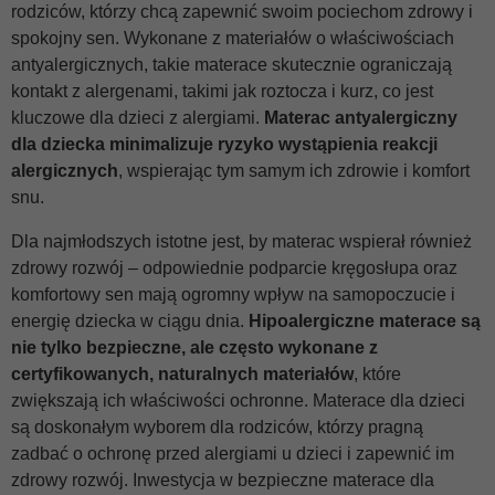
rodziców, którzy chcą zapewnić swoim pociechom zdrowy i
spokojny sen. Wykonane z materiałów o właściwościach
antyalergicznych, takie materace skutecznie ograniczają
kontakt z alergenami, takimi jak roztocza i kurz, co jest
kluczowe dla dzieci z alergiami.
Materac antyalergiczny
dla dziecka
minimalizuje ryzyko wystąpienia reakcji
alergicznych
, wspierając tym samym ich zdrowie i komfort
snu.
Dla najmłodszych istotne jest, by materac wspierał również
zdrowy rozwój – odpowiednie podparcie kręgosłupa oraz
komfortowy sen mają ogromny wpływ na samopoczucie i
energię dziecka w ciągu dnia.
Hipoalergiczne materace są
nie tylko bezpieczne, ale często wykonane z
certyfikowanych, naturalnych materiałów
, które
zwiększają ich właściwości ochronne. Materace dla dzieci
są doskonałym wyborem dla rodziców, którzy pragną
zadbać o ochronę przed alergiami u dzieci i zapewnić im
zdrowy rozwój. Inwestycja w bezpieczne materace dla