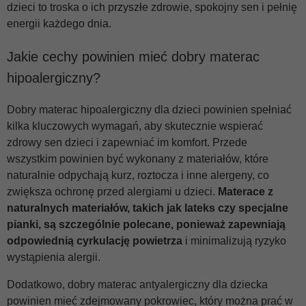
dzieci to troska o ich przyszłe zdrowie, spokojny sen i pełnię
energii każdego dnia.
Jakie cechy powinien mieć dobry materac
hipoalergiczny?
Dobry materac hipoalergiczny dla dzieci powinien spełniać
kilka kluczowych wymagań, aby skutecznie wspierać
zdrowy sen dzieci i zapewniać im komfort. Przede
wszystkim powinien być wykonany z materiałów, które
naturalnie odpychają kurz, roztocza i inne alergeny, co
zwiększa ochronę przed alergiami u dzieci.
Materace z
naturalnych materiałów, takich jak lateks czy specjalne
pianki, są szczególnie polecane, ponieważ zapewniają
odpowiednią cyrkulację powietrza
i minimalizują ryzyko
wystąpienia alergii.
Dodatkowo, dobry materac antyalergiczny dla dziecka
powinien mieć zdejmowany pokrowiec, który można prać w