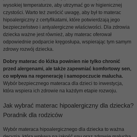
wysokiej temperaturze, aby utrzymać go w higienicznej
czystości. Warto też zwrócić uwagę, aby był to materac
hipoalergiczny z certyfikatami, które potwierdzają jego
bezpieczeństwo i antyalergiczne właściwości. Dla zdrowia
dziecka ważne jest również, aby materac oferował
odpowiednie podparcie kręgosłupa, wspierając tym samym
zdrowy rozwój dziecka.
Dobry
materac do łóżka
powinien nie tylko chronić
przed alergenami, ale także zapewniać komfortowy sen,
co wpływa na regenerację i samopoczucie malucha.
Wybór bezpiecznego materaca dla dzieci to inwestycja,
która wspiera ich zdrowie na każdym etapie rozwoju.
Jak wybrać materac hipoalergiczny dla dziecka?
Poradnik dla rodziców
Wybór materaca hipoalergicznego dla dziecka to ważna
decyzja, która wpływa na jakość snu oraz zdrowie malucha.