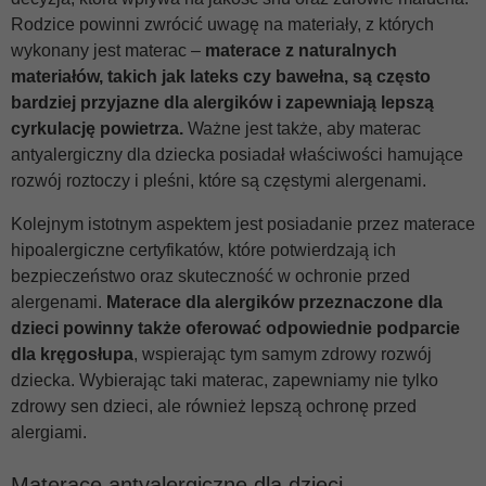
Rodzice powinni zwrócić uwagę na materiały, z których
wykonany jest materac –
materace z naturalnych
materiałów, takich jak lateks czy bawełna, są często
bardziej przyjazne dla alergików i zapewniają lepszą
cyrkulację powietrza.
Ważne jest także, aby materac
antyalergiczny dla dziecka posiadał właściwości hamujące
rozwój roztoczy i pleśni, które są częstymi alergenami.
Kolejnym istotnym aspektem jest posiadanie przez materace
hipoalergiczne certyfikatów, które potwierdzają ich
bezpieczeństwo oraz skuteczność w ochronie przed
alergenami.
Materace dla alergików
przeznaczone dla
dzieci powinny także oferować odpowiednie podparcie
dla kręgosłupa
, wspierając tym samym zdrowy rozwój
dziecka. Wybierając taki materac, zapewniamy nie tylko
zdrowy sen dzieci, ale również lepszą ochronę przed
alergiami.
Materace antyalergiczne dla dzieci -