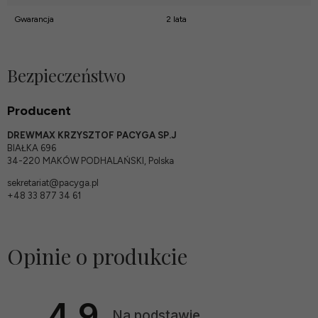
Gwarancja
2 lata
Bezpieczeństwo
Producent
DREWMAX KRZYSZTOF PACYGA SP.J
BIAŁKA 696
34-220 MAKÓW PODHALAŃSKI, Polska
sekretariat@pacyga.pl
+48 33 877 34 61
Opinie o produkcie
4.9
Na podstawie