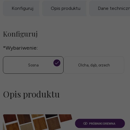
Konfiguruj
Opis produktu
Dane technicz
Konfiguruj
*
Wybariwenie:
Sosna
Olcha, dąb, orzech
Opis produktu