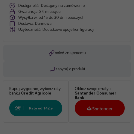
Dostępność:
Dostępny na zamówienie
Wybariwenie:
Gwarancja:
24 miesiące
Wysyłka w:
od 15 do 30 dni roboczych
Dostawa:
Darmowa
Użyteczność:
Dodatkowe opcje konfiguracji
poleć znajomemu
zapytaj o produkt
Kupuj wygodnie, wybierz raty
Oblicz swoje e-raty z
banku
Credit Agricole
Santander Consumer
Bank