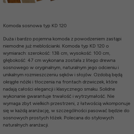
Komoda sosnowa typ KD 120
Duża i bardzo pojemna komoda z powodzeniem zastąpi
niemodne już meblościanki. Komoda typ KD 120 o
wymiarach: szerokość: 138 cm, wysokość: 100 cm,
głębokość: 47 cm wykonana została z litego drewna
sosnowego w oryginalnym, naturalnym jego odcieniu i
unikalnym rozmieszczeniu sęków i słojów. Ozdobą będą
okrągłe nóżki i tłoczenia na frontach drzwiczek, które
nadają całości elegancji i klasycznego smaku. Solidne
wykonanie gwarantuje trwałość i wytrzymałość. Nie
wymaga zbyt wielkich przestrzeni, z łatwością wkomponuje
się w każdą aranżację, w szczególności pasować będzie do
sosnowych prostych łóżek. Polecana do stylowych
naturalnych aranżacji.