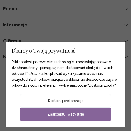
Pomoc
Informacje
O firmie
Dbamy o Twoją prywatność
Nasze sklepy
Pliki cookies i pokrewne im technologie umożliwiają poprawne
działanie strony i pomagają nam dostosować ofertę do Twoich
Zaufane płatności
potrzeb. Możesz zaakceptować wykorzystanie przez nas
wszystkich tych plików i przejść do sklepu lub dostosować użycie
plików do swoich preferencji, wybierając opcję "Dostosuj zgody".
Szybkie i pewne dostawy
Dostosuj preferencje
Zaakceptuj wszystkie
Sklep internetowy Shoper Premium