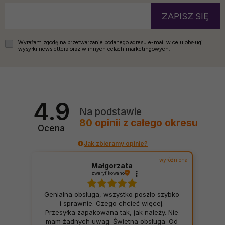
ZAPISZ SIĘ
Wyrażam zgodę na przetwarzanie podanego adresu e-mail w celu obsługi
wysyłki newslettera oraz w innych celach marketingowych.
4.9
Na podstawie
80
opinii
z całego okresu
Ocena
Jak zbieramy opinie?
wyróżniona
Małgorzata
zweryfikowano
Genialna obsługa, wszystko poszło szybko
i sprawnie. Czego chcieć więcej.
Przesyłka zapakowana tak, jak należy. Nie
mam żadnych uwag. Świetna obsługa. Od