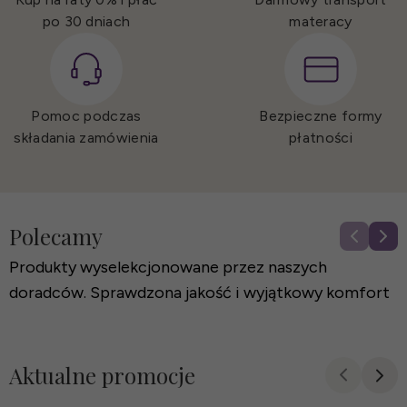
po 30 dniach
materacy
Pomoc podczas
Bezpieczne
formy
składania zamówienia
płatności
Polecamy
Łóżko tapicerowane Bari
Produkty wyselekcjonowane przez naszych
doradców. Sprawdzona jakość i wyjątkowy komfort
2 889 zł
Aktualne promocje