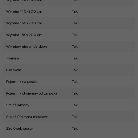
Wymiar 140x200 cm
Tak
Wymiar 160x200 cm
Tak
Wymiar 180x200 cm
Tak
Wymiary niestandardowe
Tak
Tkanina
Tak
Eko skóra
Tak
Pojemnik na pościel
Tak
Pojemnik otwierany od zanóżka
Tak
Stelaż łamany
Tak
Stelaż RM rama metalowa
Tak
Zagłówek prosty
Tak