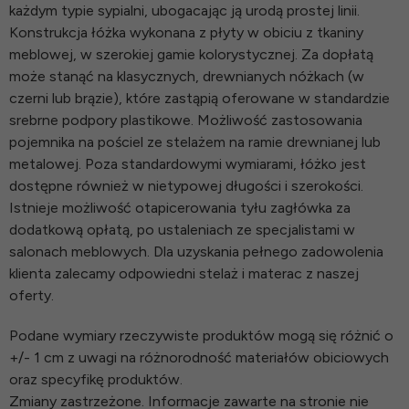
każdym typie sypialni, ubogacając ją urodą prostej linii.
Konstrukcja łóżka wykonana z płyty w obiciu z tkaniny
meblowej, w szerokiej gamie kolorystycznej. Za dopłatą
może stanąć na klasycznych, drewnianych nóżkach (w
czerni lub brązie), które zastąpią oferowane w standardzie
srebrne podpory plastikowe. Możliwość zastosowania
pojemnika na pościel ze stelażem na ramie drewnianej lub
metalowej. Poza standardowymi wymiarami, łóżko jest
dostępne również w nietypowej długości i szerokości.
Istnieje możliwość otapicerowania tyłu zagłówka za
dodatkową opłatą, po ustaleniach ze specjalistami w
salonach meblowych. Dla uzyskania pełnego zadowolenia
klienta zalecamy odpowiedni stelaż i materac z naszej
oferty.
Podane wymiary rzeczywiste produktów mogą się różnić o
+/- 1 cm z uwagi na różnorodność materiałów obiciowych
oraz specyfikę produktów.
Zmiany zastrzeżone. Informacje zawarte na stronie nie