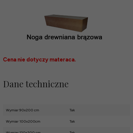
Cena nie dotyczy materaca.
Dane techniczne
Wymiar 90x200 cm
Tak
Wymiar 100x200cm
Tak
Wymiar 120x200 cm
Tak