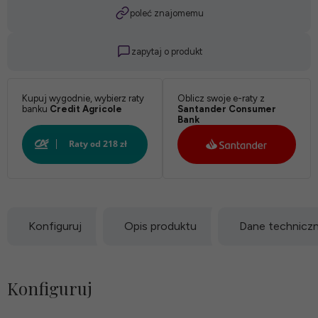
poleć znajomemu
zapytaj o produkt
*
Stelaż:
Kupuj wygodnie, wybierz raty
Oblicz swoje e-raty z
banku
Credit Agricole
Santander Consumer
Bank
Konfiguruj
Opis produktu
Dane technicz
Konfiguruj