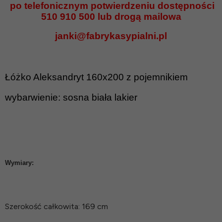
po telefonicznym potwierdzeniu dostępności
510 910 500 lub drogą mailowa
janki@fabrykasypialni.pl
Łóżko Aleksandryt
160x200 z pojemnikiem
wybarwienie: sosna biała lakier
Wymiary:
Szerokość całkowita: 169 cm