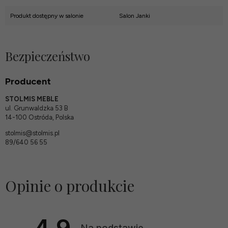
Produkt dostępny w salonie
Salon Janki
Bezpieczeństwo
Producent
STOLMIS MEBLE
ul. Grunwaldzka 53 B
14-100 Ostróda, Polska
stolmis@stolmis.pl
89/640 56 55
Opinie o produkcie
4.9