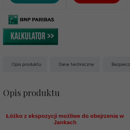
Opis produktu
Dane techniczne
Bezpiec
Opis produktu
Łóżko z ekspozycji możliwe do obejrzenia w
Jankach