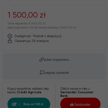
1 500,00 zł
Cena regularna:
4 300,00 zł
Najniższa cena z 30 dni przed obniżką:
2 000,00 zł
Dostępność:
Produkt z ekspozycji
Gwarancja:
24 miesiące
poleć znajomemu
zapytaj o produkt
Kupuj wygodnie, wybierz raty
Oblicz swoje e-raty z
banku
Credit Agricole
Santander Consumer
Bank