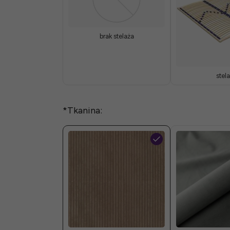
brak stelaża
stela
*
Tkanina: