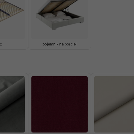
ż
pojemnik na pościel