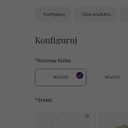
Konfiguruj
Opis produktu
Konfiguruj
*
Rozmiar łóżka:
140x200
160x200
*
Stelaż: