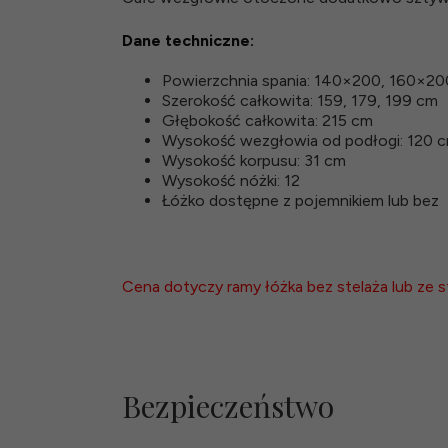
Dane techniczne:
Powierzchnia spania: 140×200, 160×2
Szerokość całkowita: 159, 179, 199 cm
Głębokość całkowita: 215 cm
Wysokość wezgłowia od podłogi: 120 
Wysokość korpusu: 31 cm
Wysokość nóżki: 12
Łóżko dostępne z pojemnikiem lub bez
Cena dotyczy ramy łóżka bez stelaża lub ze s
Bezpieczeństwo