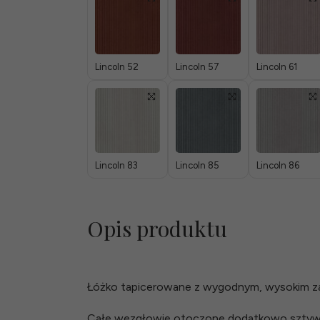
Lincoln 52
Lincoln 57
Lincoln 61
Lincoln 83
Lincoln 85
Lincoln 86
Opis produktu
Łóżko tapicerowane z wygodnym, wysokim za
Całe wezgłowie otoczone dodatkowo sztywną