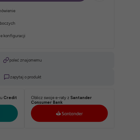
mówienie
oboczych
e konfiguracji
poleć znajomemu
zapytaj o produkt
ku
Credit
Oblicz swoje e-raty z
Santander
Consumer Bank