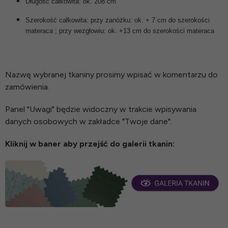
Długość całkowita: ok. 208 cm
Szerokość całkowita: przy zanóżku: ok. + 7 cm do szerokości
materaca ; przy wezgłowiu: ok. +13 cm do szerokości materaca
Nazwę wybranej tkaniny prosimy wpisać w komentarzu do
zamówienia.
Panel "Uwagi" będzie widoczny w trakcie wpisywania
danych osobowych w zakładce "Twoje dane".
Kliknij w baner aby przejść do galerii tkanin: