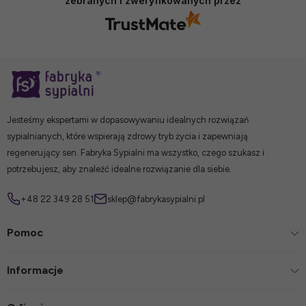
zebranych i zweryfikowanych przez
Jesteśmy ekspertami w dopasowywaniu idealnych rozwiązań
sypialnianych, które wspierają zdrowy tryb życia i zapewniają
regenerujący sen. Fabryka Sypialni ma wszystko, czego szukasz i
potrzebujesz, aby znaleźć idealne rozwiązanie dla siebie.
+48 22 349 28 51
sklep@fabrykasypialni.pl
Pomoc
Informacje