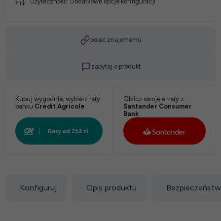
Użyteczność:
Dodatkowe opcje konfiguracji
*
Obicie:
poleć znajomemu
zapytaj o produkt
Kupuj wygodnie, wybierz raty
Oblicz swoje e-raty z
banku
Credit Agricole
Santander Consumer
Bank
Konfiguruj
Opis produktu
Bezpieczeńst