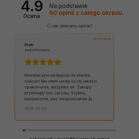
4.9
Na podstawie
80
opinii
z całego okresu
Ocena
Jak zbieramy opinie?
wyróżniona
Piotr
zweryfikowano
Rewelacyjne podejście do klienta,
szacun! Nie mam uwag co do jakości
opakowania, wszystko ok. Zakupy
przebiegły bez zarzutu. Szybko,
bezpiecznie, bez niespodzianek.👍️
2025-02-02