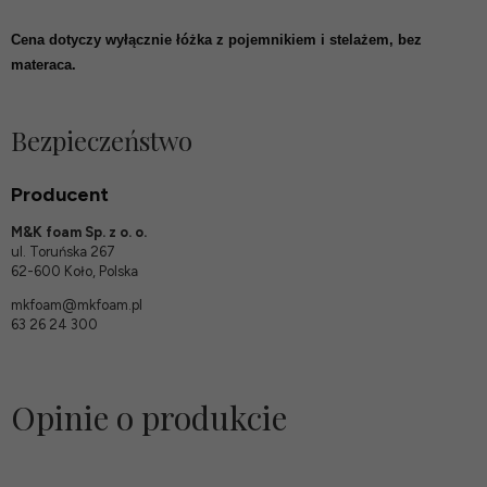
Cena dotyczy wyłącznie łóżka z pojemnikiem i stelażem, bez
materaca.
Bezpieczeństwo
Producent
M&K foam Sp. z o. o.
ul. Toruńska 267
62-600 Koło, Polska
mkfoam@mkfoam.pl
63 26 24 300
Opinie o produkcie