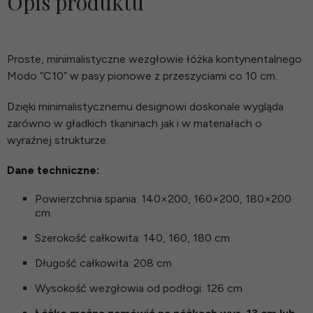
Opis produktu
Proste, minimalistyczne wezgłowie łóżka kontynentalnego
Modo “C10” w pasy pionowe z przeszyciami co 10 cm.
Dzięki minimalistycznemu designowi doskonale wygląda
zarówno w gładkich tkaninach jak i w materiałach o
wyraźnej strukturze.
Dane techniczne:
Powierzchnia spania: 140×200, 160×200, 180×200
cm
Szerokość całkowita: 140, 160, 180 cm
Długość całkowita: 208 cm
Wysokość wezgłowia od podłogi: 126 cm