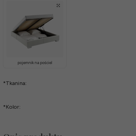
pojemnik na pościel
*
Tkanina:
*
Kolor: