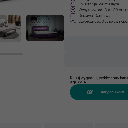
Gwarancja:
24 miesiące
Wysyłka w:
od 10 do 20 dni 
*
Dostawa:
Darmowa
Użyteczność:
Dodatkowe opcj
Wymiary:
Kupuj wygodnie, wybierz raty ban
Agricole