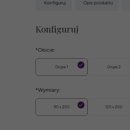
Konfiguruj
Opis produktu
Konfiguruj
*
Obicie:
Grupa 1
Grupa 2
*
Wymiary:
90 x 200
120 x 200