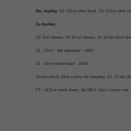
Bez dopłaty:
S2- 4,5cm złoty błysk, S2- 4,5cm złoty 
Za dopłatą:
S2- 5cm drewno, S2 10 cm drewno, S1 10 lub 15cm dre
S1 - 12cm - dąb olejowany - 140zł
S1 - 15cm /metal black - 160zł
Stożek prosty 10cm czarny lub naturalny, S1- 10 lub 1
P2 - 14,5cm metal chrom, Na 395-5 -15cm czarny mat, 