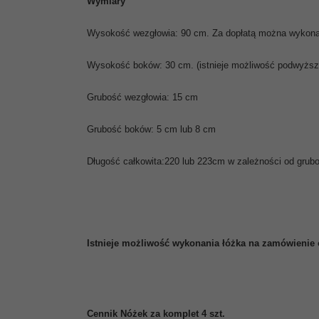
Wymiary
Wysokość wezgłowia: 90 cm. Za dopłatą można wykonać
Wysokość boków: 30 cm. (istnieje możliwość podwyższe
Grubość wezgłowia: 15 cm
Grubość boków: 5 cm lub 8 cm
Długość całkowita:220 lub 223cm w zależności od grub
Istnieje możliwość wykonania łóżka na zamówienie
Cennik Nóżek za komplet 4 szt.