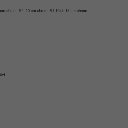
3,5cm chrom, S2- 10 cm chrom, S1 10lub 15 cm chrom
0zł