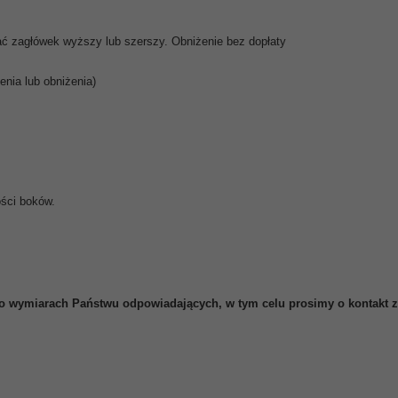
 zagłówek wyższy lub szerszy. Obniżenie bez dopłaty
nia lub obniżenia)
ości boków.
 o wymiarach Państwu odpowiadających, w tym celu prosimy o kontakt 