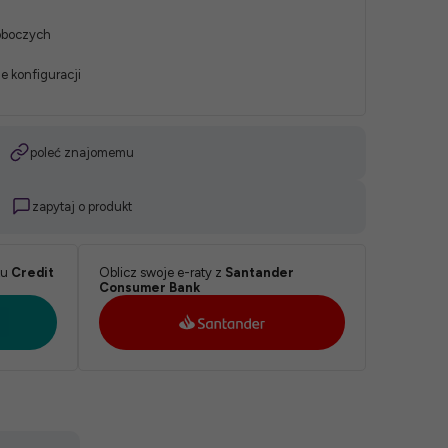
roboczych
e konfiguracji
poleć znajomemu
zapytaj o produkt
ku
Credit
Oblicz swoje e-raty z
Santander
Consumer Bank