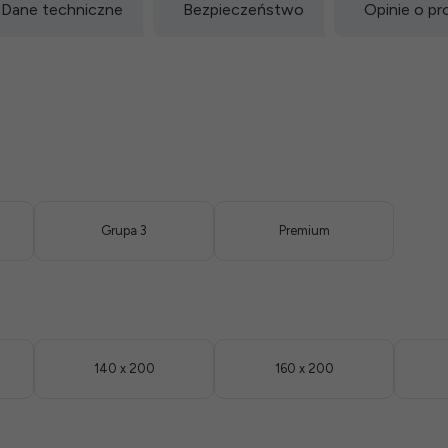
Dane techniczne
Bezpieczeństwo
Opinie o pr
Grupa 3
Premium
140 x 200
160 x 200