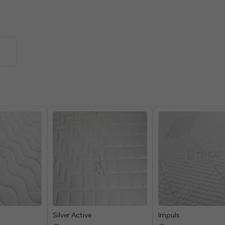
Silver Active
Impuls