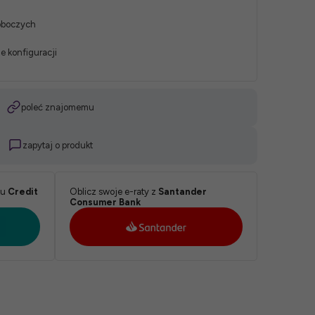
roboczych
e konfiguracji
poleć znajomemu
zapytaj o produkt
ku
Credit
Oblicz swoje e-raty z
Santander
Consumer Bank