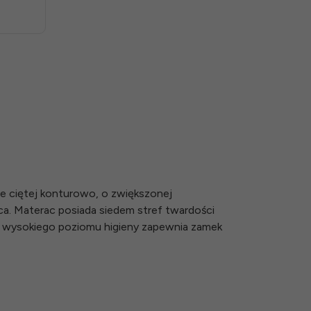
e ciętej konturowo, o zwiększonej
ca. Materac posiada siedem stref twardości
 wysokiego poziomu higieny zapewnia zamek