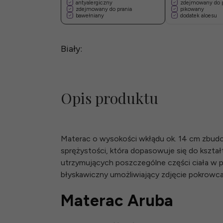
antyalergiczny
zdejmowany do p
zdejmowany do prania
pikowany
bawełniany
dodatek aloesu
Biały:
Opis produktu
Materac o wysokości wkłądu ok. 14 cm zbudo
sprężystości, która dopasowuje się do kszta
utrzymujących poszczególne części ciała w
błyskawiczny umożliwiający zdjęcie pokrowc
Materac Aruba