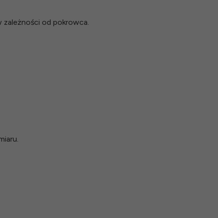
 zależności od pokrowca.
iaru.