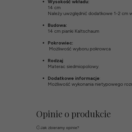
Wysokość wkładu:
14 cm
Należy uwzględnić dodatkowe 1-2 cm w
Budowa:
14 cm pianki Kaltschaum
Pokrowiec:
Możliwość wyboru pokrowca
Rodzaj
:
Materac siedmiopolowy.
Dodatkowe informacje
:
Możliwość wykonania nietypowego rozm
Opinie o produkcie
Jak zbieramy opinie?