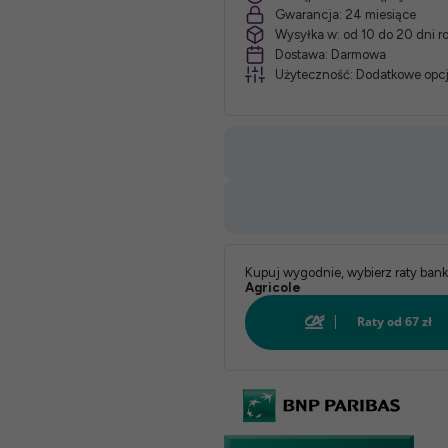
Gwarancja:
24 miesiące
Wysyłka w:
od 10 do 20 dni 
*
Dostawa:
Darmowa
Użyteczność:
Dodatkowe opcj
Twardość:
*
Pokrowiec:
Biały:
Kupuj wygodnie, wybierz raty ban
Agricole