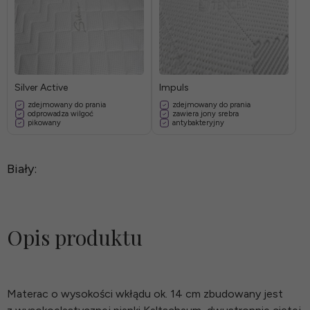
Silver Active
Impuls
zdejmowany do prania
zdejmowany do prania
odprowadza wilgoć
zawiera jony srebra
pikowany
antybakteryjny
Biały:
Opis produktu
Materac o wysokości wkłądu ok. 14 cm zbudowany jest