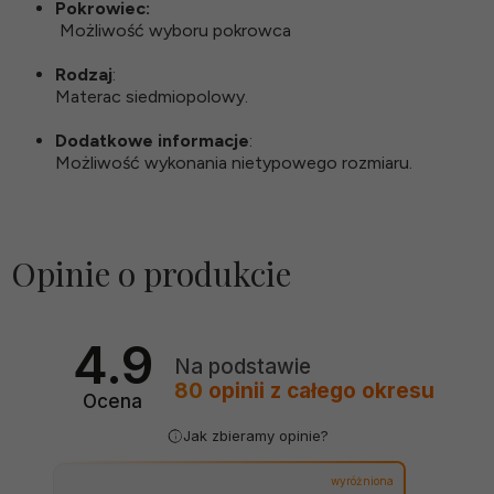
Pokrowiec:
Możliwość wyboru pokrowca
Rodzaj
:
Materac siedmiopolowy.
Dodatkowe informacje
:
Możliwość wykonania nietypowego rozmiaru.
Opinie o produkcie
4.9
Na podstawie
80
opinii
z całego okresu
Ocena
Jak zbieramy opinie?
wyróżniona