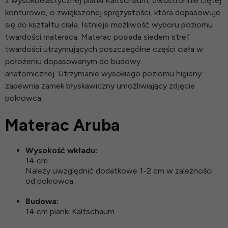
z wysokoelastycznej pianki Kaltschaum, dwustronnie ciętej
konturowo, o zwiększonej sprężystości, która dopasowuje
się do kształtu ciała. Istnieje możliwość wyboru poziomu
twardości materaca. Materac posiada siedem stref
twardości utrzymujących poszczególne części ciała w
położeniu dopasowanym do budowy
anatomicznej. Utrzymanie wysokiego poziomu higieny
zapewnia zamek błyskawiczny umożliwiający zdjęcie
pokrowca.
Materac Aruba
Wysokość wkładu:
14 cm
Należy uwzględnić dodatkowe 1-2 cm w zależności
od pokrowca.
Budowa:
14 cm pianki Kaltschaum