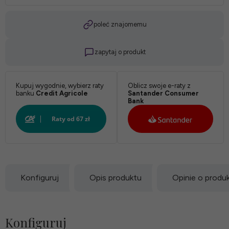
Twardość:
poleć znajomemu
zapytaj o produkt
*
Pokrowiec:
Kupuj wygodnie, wybierz raty
Oblicz swoje e-raty z
banku
Credit Agricole
Santander Consumer
Bank
Biały:
Konfiguruj
Opis produktu
Opinie o produ
Konfiguruj