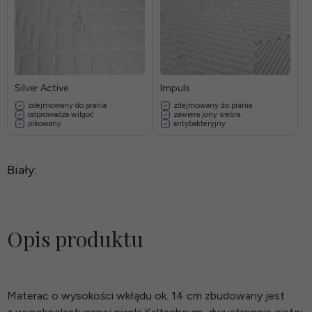
Silver Active
Impuls
zdejmowany do prania
zdejmowany do prania
odprowadza wilgoć
zawiera jony srebra
pikowany
antybakteryjny
Biały:
Opis produktu
Materac o wysokości wkłądu ok. 14 cm zbudowany jest