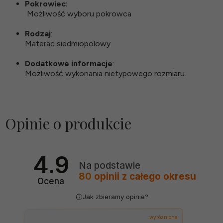
Pokrowiec:
Możliwość wyboru pokrowca
Rodzaj
:
Materac siedmiopolowy.
Dodatkowe informacje
:
Możliwość wykonania nietypowego rozmiaru.
Opinie o produkcie
4.9
Na podstawie
80
opinii
z całego okresu
Ocena
Jak zbieramy opinie?
wyróżniona