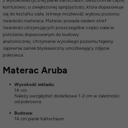
z wysokoelastycznej pianki Kaltschaum, dwustronnie ciętej
konturowo, o zwiększonej sprężystości, która dopasowuje
się do kształtu ciała. Istnieje możliwość wyboru poziomu
twardości materaca. Materac posiada siedem stref
twardości utrzymujących poszczególne części ciała w
położeniu dopasowanym do budowy
anatomicznej. Utrzymanie wysokiego poziomu higieny
zapewnia zamek błyskawiczny umożliwiający zdjęcie
pokrowca.
Materac Aruba
Wysokość wkładu:
14 cm
Należy uwzględnić dodatkowe 1-2 cm w zależności
od pokrowca.
Budowa:
14 cm pianki Kaltschaum