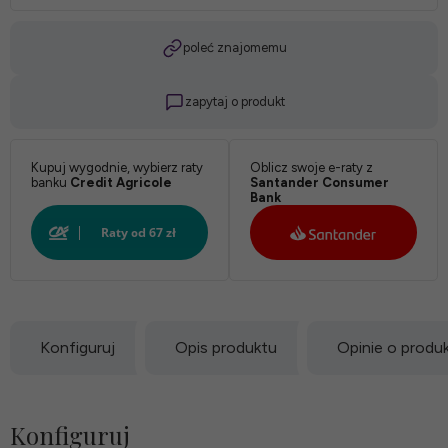
Twardość:
poleć znajomemu
zapytaj o produkt
*
Pokrowiec:
Kupuj wygodnie, wybierz raty
Oblicz swoje e-raty z
banku
Credit Agricole
Santander Consumer
Bank
Biały:
Konfiguruj
Opis produktu
Opinie o produ
Konfiguruj