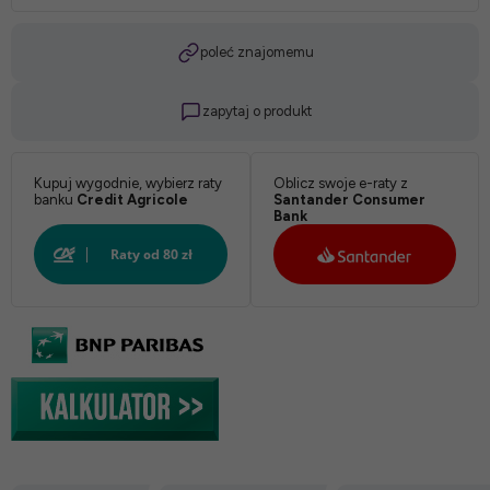
Twardość:
poleć znajomemu
zapytaj o produkt
*
Pokrowiec:
Kupuj wygodnie, wybierz raty
Oblicz swoje e-raty z
banku
Credit Agricole
Santander Consumer
Bank
Biały: