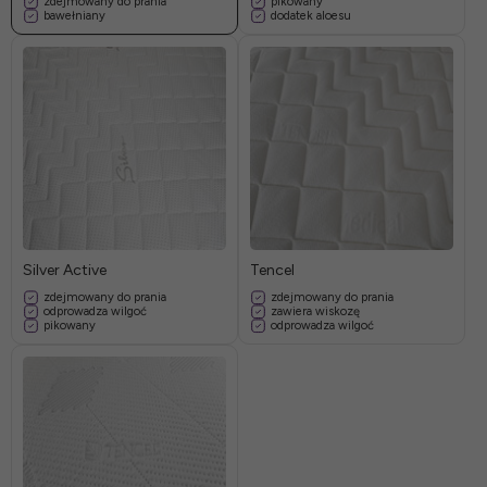
zdejmowany do prania
pikowany
bawełniany
dodatek aloesu
Silver Active
Tencel
zdejmowany do prania
zdejmowany do prania
odprowadza wilgoć
zawiera wiskozę
pikowany
odprowadza wilgoć