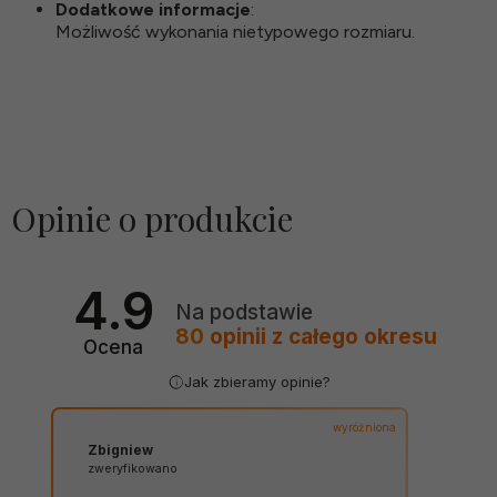
Dodatkowe informacje
:
Możliwość wykonania nietypowego rozmiaru.
Opinie o produkcie
4.9
Na podstawie
80
opinii
z całego okresu
Ocena
Jak zbieramy opinie?
wyróżniona
Zbigniew
zweryfikowano