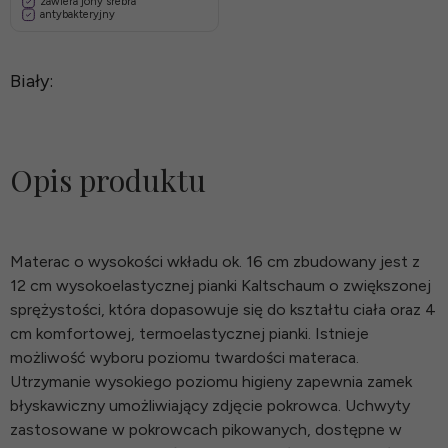
zawiera jony srebra
antybakteryjny
Biały:
Opis produktu
Materac o wysokości wkładu ok. 16 cm zbudowany jest z
12 cm wysokoelastycznej pianki Kaltschaum o zwiększonej
sprężystości, która dopasowuje się do kształtu ciała oraz 4
cm komfortowej, termoelastycznej pianki. Istnieje
możliwość wyboru poziomu twardości materaca.
Utrzymanie wysokiego poziomu higieny zapewnia zamek
błyskawiczny umożliwiający zdjęcie pokrowca. Uchwyty
zastosowane w pokrowcach pikowanych, dostępne w