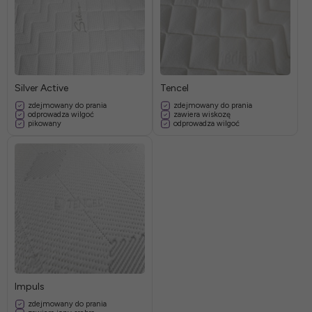
Silver Active
Tencel
zdejmowany do prania
zdejmowany do prania
odprowadza wilgoć
zawiera wiskozę
pikowany
odprowadza wilgoć
Impuls
zdejmowany do prania