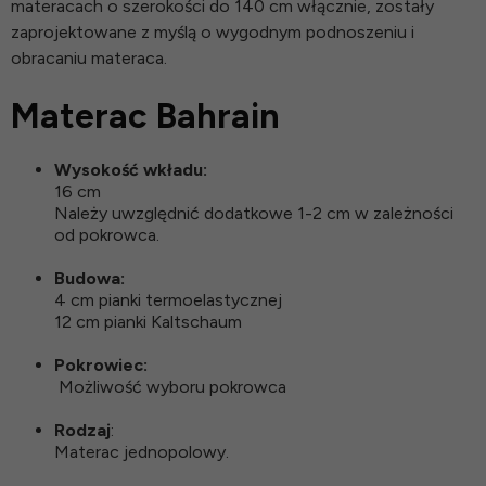
materacach o szerokości do 140 cm włącznie, zostały
zaprojektowane z myślą o wygodnym podnoszeniu i
obracaniu materaca.
Materac Bahrain
Wysokość wkładu:
16 cm
Należy uwzględnić dodatkowe 1-2 cm w zależności
od pokrowca.
Budowa:
4 cm pianki termoelastycznej
12 cm pianki Kaltschaum
Pokrowiec:
Możliwość wyboru pokrowca
Rodzaj
:
Materac jednopolowy.