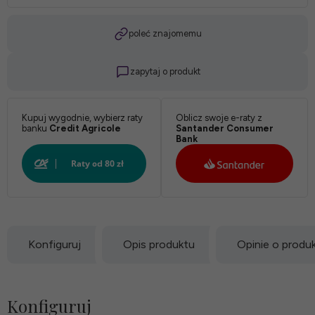
Twardość:
poleć znajomemu
zapytaj o produkt
*
Pokrowiec:
Kupuj wygodnie, wybierz raty
Oblicz swoje e-raty z
banku
Credit Agricole
Santander Consumer
Bank
Biały:
Konfiguruj
Opis produktu
Opinie o produ
Konfiguruj