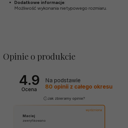
Dodatkowe informacje
:
Możliwość wykonania nietypowego rozmiaru.
Opinie o produkcie
4.9
Na podstawie
80
opinii
z całego okresu
Ocena
Jak zbieramy opinie?
wyróżniona
Maciej
zweryfikowano