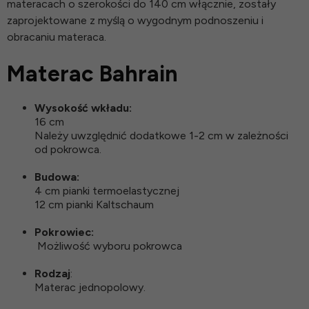
materacach o szerokości do 140 cm włącznie, zostały
zaprojektowane z myślą o wygodnym podnoszeniu i
obracaniu materaca.
Materac Bahrain
Wysokość wkładu:
16 cm
Należy uwzględnić dodatkowe 1-2 cm w zależności
od pokrowca.
Budowa:
4 cm pianki termoelastycznej
12 cm pianki Kaltschaum
Pokrowiec:
Możliwość wyboru pokrowca
Rodzaj
:
Materac jednopolowy.