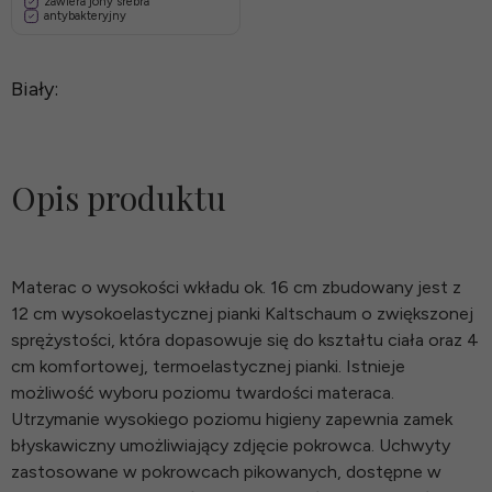
zawiera jony srebra
antybakteryjny
Biały:
Opis produktu
Materac o wysokości wkładu ok. 16 cm zbudowany jest z
12 cm wysokoelastycznej pianki Kaltschaum o zwiększonej
sprężystości, która dopasowuje się do kształtu ciała oraz 4
cm komfortowej, termoelastycznej pianki. Istnieje
możliwość wyboru poziomu twardości materaca.
Utrzymanie wysokiego poziomu higieny zapewnia zamek
błyskawiczny umożliwiający zdjęcie pokrowca. Uchwyty
zastosowane w pokrowcach pikowanych, dostępne w