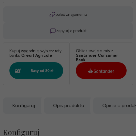
Twardość:
poleć znajomemu
zapytaj o produkt
*
Pokrowiec:
Kupuj wygodnie, wybierz raty
Oblicz swoje e-raty z
banku
Credit Agricole
Santander Consumer
Bank
Biały:
Konfiguruj
Opis produktu
Opinie o produ
Konfiguruj