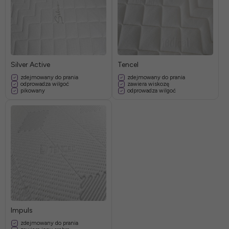
Silver Active
Tencel
zdejmowany do prania
zdejmowany do prania
odprowadza wilgoć
zawiera wiskozę
pikowany
odprowadza wilgoć
Impuls
zdejmowany do prania