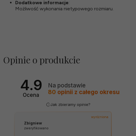
Dodatkowe informacje
:
Możliwość wykonania nietypowego rozmiaru.
Opinie o produkcie
4.9
Na podstawie
80
opinii
z całego okresu
Ocena
Jak zbieramy opinie?
wyróżniona
Zbigniew
zweryfikowano