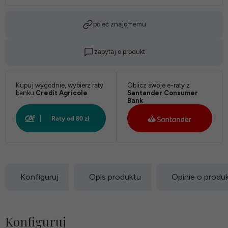
Twardość:
poleć znajomemu
zapytaj o produkt
*
Pokrowiec:
Kupuj wygodnie, wybierz raty
Oblicz swoje e-raty z
banku
Credit Agricole
Santander Consumer
Bank
Biały:
Konfiguruj
Opis produktu
Opinie o produ
Konfiguruj