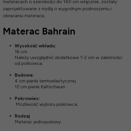
materacach o szerokości do 140 cm włącznie, zostały
zaprojektowane z myślą o wygodnym podnoszeniu i
obracaniu materaca.
Materac Bahrain
Wysokość wkładu:
16 cm
Należy uwzględnić dodatkowe 1-2 cm w zależności
od pokrowca.
Budowa:
4 cm pianki termoelastycznej
12 cm pianki Kaltschaum
Pokrowiec:
Możliwość wyboru pokrowca
Rodzaj
:
Materac jednopolowy.