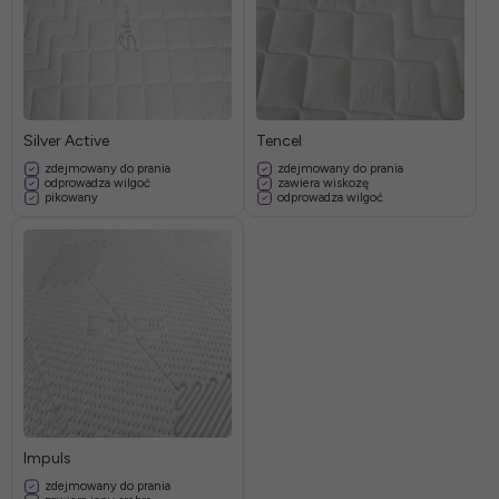
Silver Active
Tencel
zdejmowany do prania
zdejmowany do prania
odprowadza wilgoć
zawiera wiskozę
pikowany
odprowadza wilgoć
Impuls
zdejmowany do prania