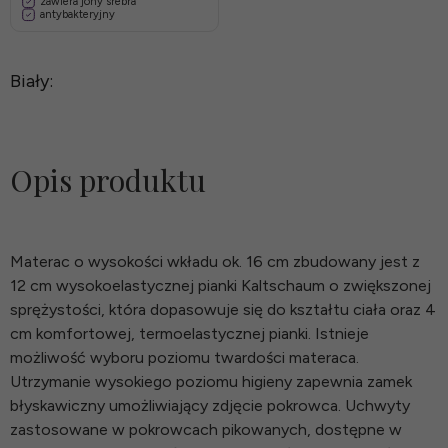
zawiera jony srebra
antybakteryjny
Biały:
Opis produktu
Materac o wysokości wkładu ok. 16 cm zbudowany jest z
12 cm wysokoelastycznej pianki Kaltschaum o zwiększonej
sprężystości, która dopasowuje się do kształtu ciała oraz 4
cm komfortowej, termoelastycznej pianki. Istnieje
możliwość wyboru poziomu twardości materaca.
Utrzymanie wysokiego poziomu higieny zapewnia zamek
błyskawiczny umożliwiający zdjęcie pokrowca. Uchwyty
zastosowane w pokrowcach pikowanych, dostępne w