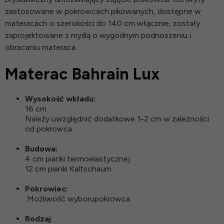
zastosowane w pokrowcach pikowanych, dostępne w
materacach o szerokości do 140 cm włącznie, zostały
zaprojektowane z myślą o wygodnym podnoszeniu i
obracaniu materaca.
Materac Bahrain Lux
Wysokość wkładu:
16 cm
Należy uwzględnić dodatkowe 1-2 cm w zależności
od pokrowca.
Budowa:
4 cm pianki termoelastycznej
12 cm pianki Kaltschaum
Pokrowiec:
Możliwość wyborupokrowca
Rodzaj
: