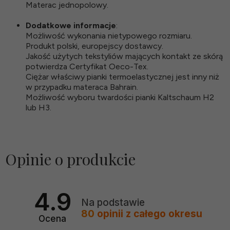
Materac jednopolowy.
Dodatkowe informacje
:
Możliwość wykonania nietypowego rozmiaru.
Produkt polski, europejscy dostawcy.
Jakość użytych tekstyliów mających kontakt ze skórą
potwierdza Certyfikat Oeco-Tex.
Ciężar właściwy pianki termoelastycznej jest inny niż
w przypadku materaca Bahrain.
Możliwość wyboru twardości pianki Kaltschaum H2
lub H3.
Opinie o produkcie
4.9
Na podstawie
80
opinii
z całego okresu
Ocena