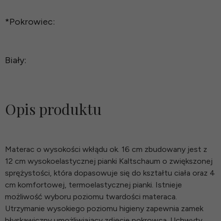
*
Pokrowiec:
Biały:
Opis produktu
Materac o wysokości wkłądu ok. 16 cm zbudowany jest z
12 cm wysokoelastycznej pianki Kaltschaum o zwiększonej
sprężystości, która dopasowuje się do kształtu ciała oraz 4
cm komfortowej, termoelastycznej pianki. Istnieje
możliwość wyboru poziomu twardości materaca.
Utrzymanie wysokiego poziomu higieny zapewnia zamek
błyskawiczny umożliwiający zdjęcie pokrowca. Uchwyty