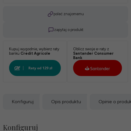
Twardość:
poleć znajomemu
zapytaj o produkt
*
Pokrowiec:
Kupuj wygodnie, wybierz raty
Oblicz swoje e-raty z
banku
Credit Agricole
Santander Consumer
Bank
Biały:
Konfiguruj
Opis produktu
Opinie o produ
Konfiguruj