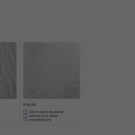
Impuls
zdejmowany do prania
zawiera jony srebra
antybakteryjny