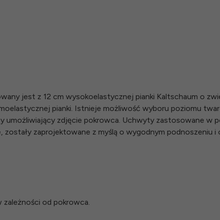
wany jest z 12 cm wysokoelastycznej pianki Kaltschaum o zwię
rmoelastycznej pianki. Istnieje możliwość wyboru poziomu twa
ny umożliwiający zdjęcie pokrowca. Uchwyty zastosowane w
, zostały zaprojektowane z myślą o wygodnym podnoszeniu i 
 zależności od pokrowca.