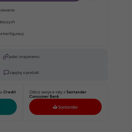
mówienie
roboczych
e konfiguracji
poleć znajomemu
zapytaj o produkt
ku
Credit
Oblicz swoje e-raty z
Santander
Consumer Bank