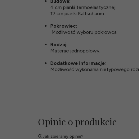
Budowa:
4 cm pianki termoelastycznej
12 cm pianki Kaltschaum
Pokrowiec:
Możliwość wyboru pokrowca
Rodzaj
:
Materac jednopolowy.
Dodatkowe informacje
:
Możliwość wykonania nietypowego rozm
Opinie o produkcie
Jak zbieramy opinie?