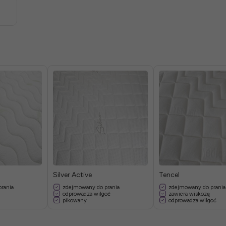
Silver Active
Tencel
rania
zdejmowany do prania
zdejmowany do prania
odprowadza wilgoć
zawiera wiskozę
pikowany
odprowadza wilgoć