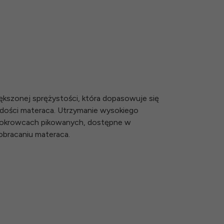
kszonej sprężystości, która dopasowuje się
rdości materaca. Utrzymanie wysokiego
 pokrowcach pikowanych, dostępne w
obracaniu materaca.