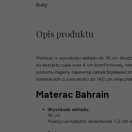
Biały:
Opis produktu
Materac o wysokości wkładu ok. 16 cm zbudo
do kształtu ciała oraz 4 cm komfortowej, te
poziomu higieny zapewnia zamek błyskawicz
materacach o szerokości do 140 cm włącznie
Materac Bahrain
Wysokość wkładu:
16 cm
Należy uwzględnić dodatkowe 1-2 cm w