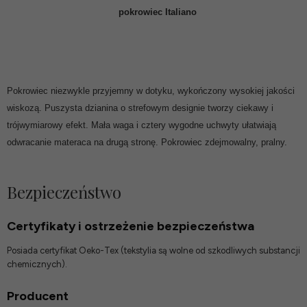
pokrowiec Italiano
Pokrowiec niezwykle przyjemny w dotyku, wykończony wysokiej jakości
wiskozą. Puszysta dzianina o strefowym designie tworzy ciekawy i
trójwymiarowy efekt. Mała waga i cztery wygodne uchwyty ułatwiają
odwracanie materaca na drugą stronę. Pokrowiec zdejmowalny, pralny.
Bezpieczeństwo
Certyfikaty i ostrzeżenie bezpieczeństwa
Posiada certyfikat Oeko-Tex (tekstylia są wolne od szkodliwych substancji
chemicznych).
Producent