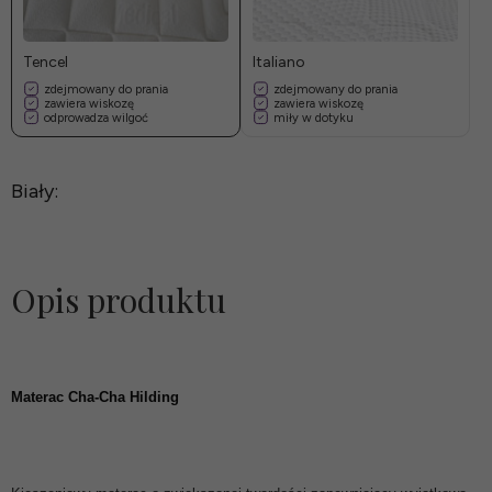
Tencel
Italiano
zdejmowany do prania
zdejmowany do prania
zawiera wiskozę
zawiera wiskozę
odprowadza wilgoć
miły w dotyku
Biały:
Opis produktu
Materac Cha-Cha Hilding