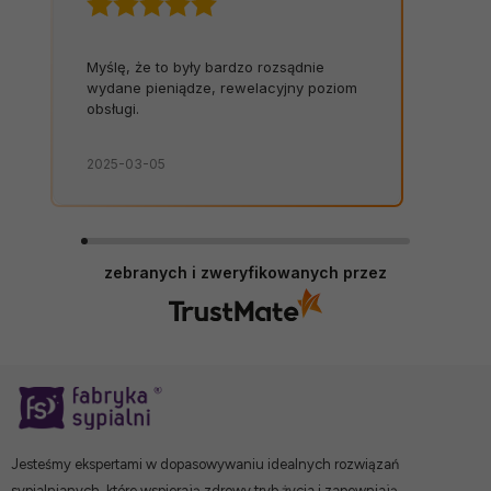
Myślę, że to były bardzo rozsądnie
wydane pieniądze, rewelacyjny poziom
obsługi.
2025-03-05
zebranych i zweryfikowanych przez
Jesteśmy ekspertami w dopasowywaniu idealnych rozwiązań
sypialnianych, które wspierają zdrowy tryb życia i zapewniają