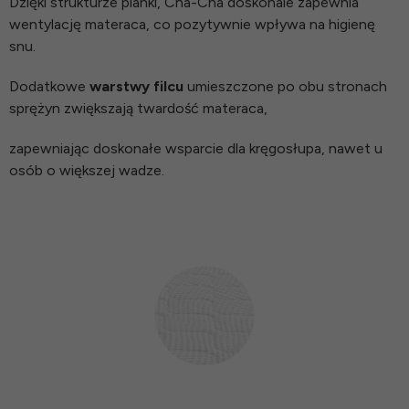
Dzięki strukturze pianki, Cha-Cha doskonale zapewnia
wentylację materaca, co pozytywnie wpływa na higienę
snu.
Dodatkowe
warstwy filcu
umieszczone po obu stronach
sprężyn zwiększają twardość materaca,
zapewniając doskonałe wsparcie dla kręgosłupa, nawet u
osób o większej wadze.