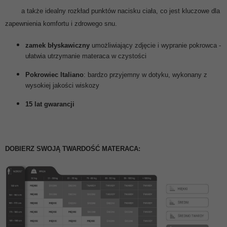
a także idealny rozkład punktów nacisku ciała, co jest kluczowe dla
zapewnienia komfortu i zdrowego snu.
zamek błyskawiczny
umożliwiający zdjęcie i wypranie pokrowca
-
ułatwia utrzymanie materaca w czystości
Pokrowiec
Italiano
: bardzo przyjemny w dotyku, wykonany z
wysokiej jakości wiskozy
15 lat gwarancji
DOBIERZ SWOJĄ TWARDOŚĆ MATERACA: