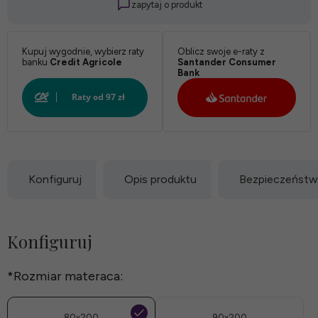
zapytaj o produkt
Biały:
Kupuj wygodnie, wybierz raty
Oblicz swoje e-raty z
banku
Credit Agricole
Santander Consumer
Bank
Konfiguruj
Opis produktu
Bezpieczeńst
Konfiguruj
*
Rozmiar materaca:
80x200
90x200