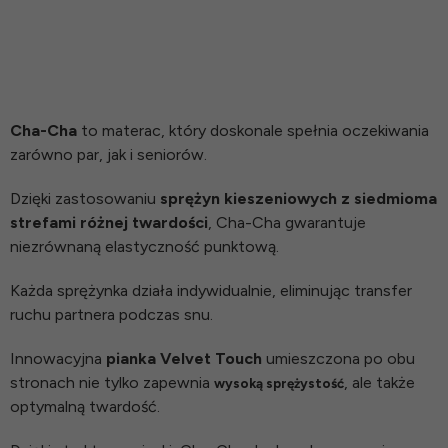
Cha-Cha
to materac, który doskonale spełnia oczekiwania
zarówno par, jak i seniorów.
Dzięki zastosowaniu
sprężyn kieszeniowych z siedmioma
strefami różnej twardości
, Cha-Cha gwarantuje
niezrównaną elastyczność punktową.
Każda sprężynka działa indywidualnie, eliminując transfer
ruchu partnera podczas snu.
Innowacyjna
pianka Velvet Touch
umieszczona po obu
stronach nie tylko zapewnia
, ale także
wysoką sprężystość
optymalną twardość.