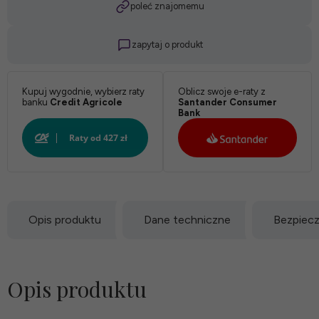
poleć znajomemu
zapytaj o produkt
Kupuj wygodnie, wybierz raty
Oblicz swoje e-raty z
banku
Credit Agricole
Santander Consumer
Bank
Opis produktu
Dane techniczne
Bezpiec
Opis produktu