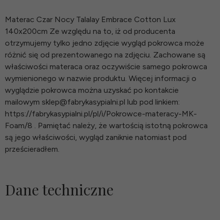
Materac Czar Nocy Talalay Embrace Cotton Lux
140x200cm Ze względu na to, iż od producenta
otrzymujemy tylko jedno zdjęcie wygląd pokrowca może
różnić się od prezentowanego na zdjęciu. Zachowane są
właściwości materaca oraz oczywiście samego pokrowca
wymienionego w nazwie produktu. Więcej informacji o
wyglądzie pokrowca można uzyskać po kontakcie
mailowym sklep@fabrykasypialni.pl lub pod linkiem:
https://fabrykasypialni.pl/pl/i/Pokrowce-materacy-MK-
Foam/8 . Pamiętać należy, że wartością istotną pokrowca
są jego właściwości, wygląd zaniknie natomiast pod
prześcieradłem.
Dane techniczne