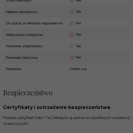
Nie
Strefy twardości
Tak
Materac dwustronny
Nie
Do użycia ze stelażem regulowanym
Nie
Właściwości medyczne
Tak
Pokrowiec zdejmowany
Nie
Pokrowiec lato/zima
Pokrowiec
Cotton Lux
Bezpieczeństwo
Certyfikaty i ostrzeżenie bezpieczeństwa
Posiada certyfikat Oeko-Tex (tekstylia są wolne od szkodliwych substancji
chemicznych).