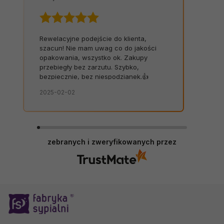
Rewelacyjne podejście do klienta,
szacun! Nie mam uwag co do jakości
opakowania, wszystko ok. Zakupy
przebiegły bez zarzutu. Szybko,
bezpiecznie, bez niespodzianek.👍️
2025-02-02
zebranych i zweryfikowanych przez