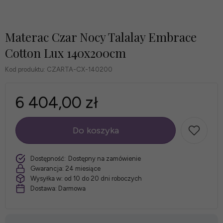
Materac Czar Nocy Talalay Embrace
Cotton Lux 140x200cm
Kod produktu:
CZARTA-CX-140200
6 404,00 zł
Do koszyka
szt.
Dostępność:
Dostępny na zamówienie
Gwarancja:
24 miesiące
Wysyłka w:
od 10 do 20 dni roboczych
Dostawa:
Darmowa