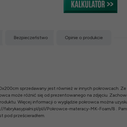
Bezpieczeństwo
Opinie o produkcie
0x200cm sprzedawany jest również w innych pokrowcach. Ze 
rowca może różnić się od prezentowanego na zdjęciu. Zachow
duktu. Więcej informacji o wyglądzie pokrowca można uzysk
tps://fabrykasypialni.pl/pl/i/Pokrowce-materacy-MK-Foam/8 . Pa
st pod prześcieradłem.