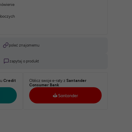
mówienie
roboczych
poleć znajomemu
zapytaj o produkt
ku
Credit
Oblicz swoje e-raty z
Santander
Consumer Bank