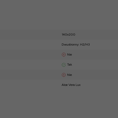
140x200
Dwustronny: H2/H3
Nie
Tak
Nie
Aloe Vera Lux