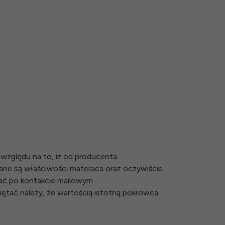
względu na to, iż od producenta
ane są właściwości materaca oraz oczywiście
ać po kontakcie mailowym
miętać należy, że wartością istotną pokrowca