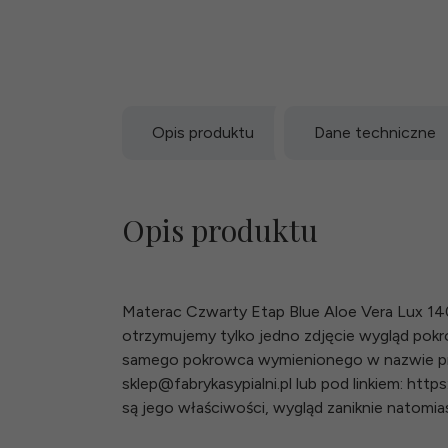
Opis produktu
Dane techniczne
Opis produktu
Materac Czwarty Etap Blue Aloe Vera Lux 14
otrzymujemy tylko jedno zdjęcie wygląd pok
samego pokrowca wymienionego w nazwie pro
sklep@fabrykasypialni.pl lub pod linkiem: ht
są jego właściwości, wygląd zaniknie natomia