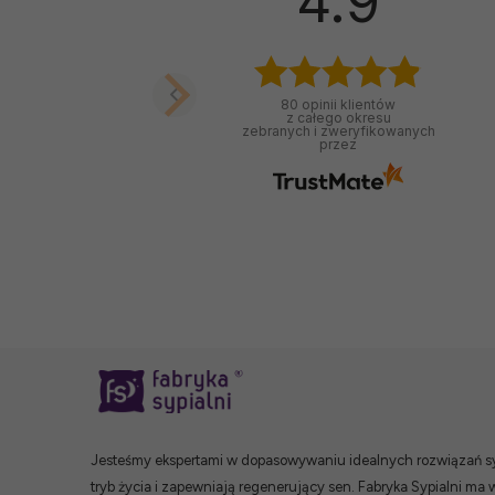
4.9
80
opinii klientów
z całego okresu
zebranych i zweryfikowanych
przez
Jesteśmy ekspertami w dopasowywaniu idealnych rozwiązań syp
tryb życia i zapewniają regenerujący sen. Fabryka Sypialni ma 