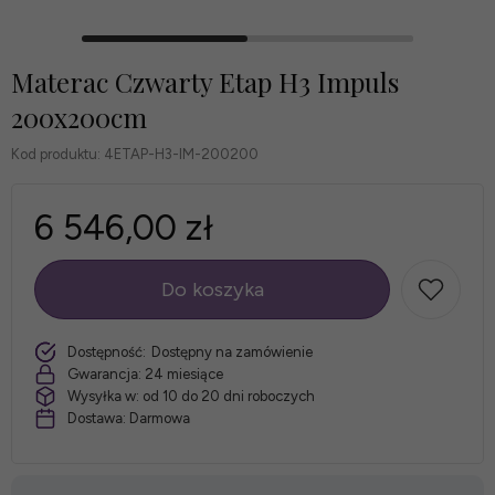
Materac Czwarty Etap H3 Impuls
200x200cm
Kod produktu:
4ETAP-H3-IM-200200
6 546,00 zł
Do koszyka
szt.
Dostępność:
Dostępny na zamówienie
Gwarancja:
24 miesiące
Wysyłka w:
od 10 do 20 dni roboczych
Dostawa:
Darmowa