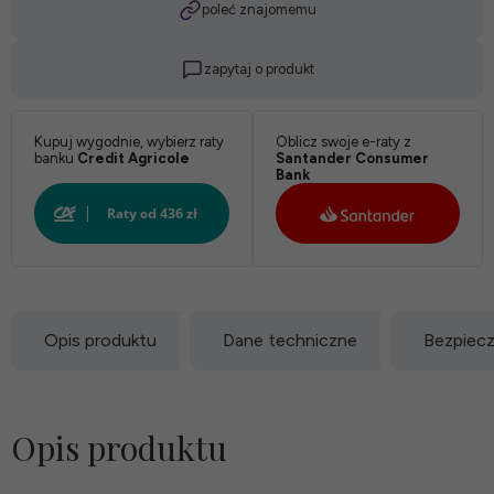
poleć znajomemu
zapytaj o produkt
Kupuj wygodnie, wybierz raty
Oblicz swoje e-raty z
banku
Credit Agricole
Santander Consumer
Bank
Opis produktu
Dane techniczne
Bezpiec
Opis produktu