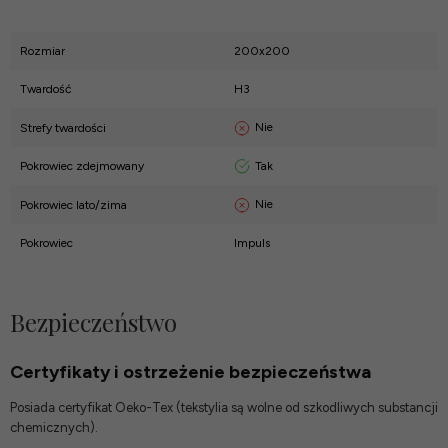
Rozmiar
200x200
Twardość
H3
Nie
Strefy twardości
Tak
Pokrowiec zdejmowany
Nie
Pokrowiec lato/zima
Pokrowiec
Impuls
Bezpieczeństwo
Certyfikaty i ostrzeżenie bezpieczeństwa
Posiada certyfikat Oeko-Tex (tekstylia są wolne od szkodliwych substancji
chemicznych).