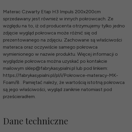
Materac Czwarty Etap H3 Impuls 200x200cm
sprzedawany jest również w innych pokrowcach. Ze
względu na to, iż od producenta otrzymujemy tylko jedno
zdjęcie wygląd pokrowca może różnić się od
prezentowanego na zdjęciu. Zachowane są właściwości
materaca oraz oczywiście samego pokrowca
wymienionego w nazwie produktu. Więcej informacji o
wyglądzie pokrowca można uzyskać po kontakcie
mailowym sklep@fabrykasypialni.pl lub pod linkiem:
https://fabrykasypialni.pl/pl/i/Pokrowce-materacy-MK-
Foam/8 . Pamiętać należy, że wartością istotną pokrowca
są jego właściwości, wygląd zaniknie natomiast pod
prześcieradłem.
Dane techniczne