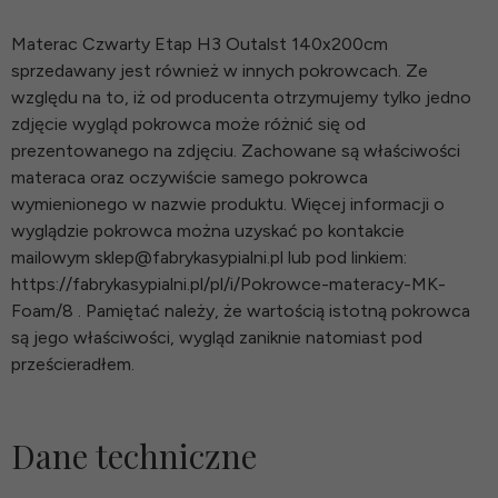
Materac Czwarty Etap H3 Outalst 140x200cm
sprzedawany jest również w innych pokrowcach. Ze
względu na to, iż od producenta otrzymujemy tylko jedno
zdjęcie wygląd pokrowca może różnić się od
prezentowanego na zdjęciu. Zachowane są właściwości
materaca oraz oczywiście samego pokrowca
wymienionego w nazwie produktu. Więcej informacji o
wyglądzie pokrowca można uzyskać po kontakcie
mailowym sklep@fabrykasypialni.pl lub pod linkiem:
https://fabrykasypialni.pl/pl/i/Pokrowce-materacy-MK-
Foam/8 . Pamiętać należy, że wartością istotną pokrowca
są jego właściwości, wygląd zaniknie natomiast pod
prześcieradłem.
Dane techniczne