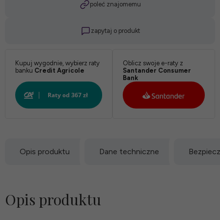
poleć znajomemu
zapytaj o produkt
Kupuj wygodnie, wybierz raty
Oblicz swoje e-raty z
banku
Credit Agricole
Santander Consumer
Bank
Opis produktu
Dane techniczne
Bezpiec
Opis produktu