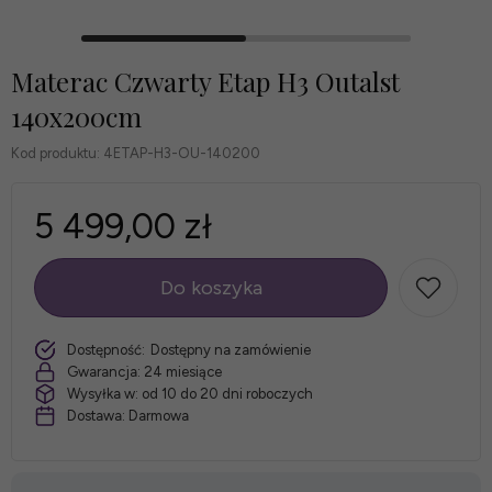
Materac Czwarty Etap H3 Outalst
140x200cm
Kod produktu:
4ETAP-H3-OU-140200
5 499,00 zł
Do koszyka
szt.
Dostępność:
Dostępny na zamówienie
Gwarancja:
24 miesiące
Wysyłka w:
od 10 do 20 dni roboczych
Dostawa:
Darmowa