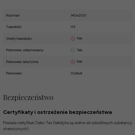
Rozmiar
140x200
Twardość
H3
Nie
Strefy twardości
Tak
Pokrowiec zdejmowany
Nie
Pokrowiec lato/zima
Pokrowiec
Outlast
Bezpieczeństwo
Certyfikaty i ostrzeżenie bezpieczeństwa
Posiada certyfikat Oeko-Tex (tekstylia są wolne od szkodliwych substancji
chemicznych).