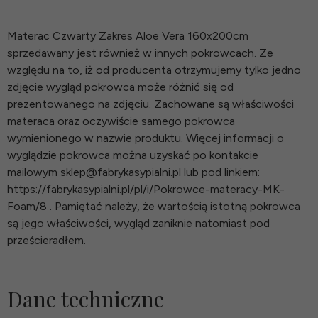
Materac Czwarty Zakres Aloe Vera 160x200cm
sprzedawany jest również w innych pokrowcach. Ze
względu na to, iż od producenta otrzymujemy tylko jedno
zdjęcie wygląd pokrowca może różnić się od
prezentowanego na zdjęciu. Zachowane są właściwości
materaca oraz oczywiście samego pokrowca
wymienionego w nazwie produktu. Więcej informacji o
wyglądzie pokrowca można uzyskać po kontakcie
mailowym sklep@fabrykasypialni.pl lub pod linkiem:
https://fabrykasypialni.pl/pl/i/Pokrowce-materacy-MK-
Foam/8 . Pamiętać należy, że wartością istotną pokrowca
są jego właściwości, wygląd zaniknie natomiast pod
prześcieradłem.
Dane techniczne