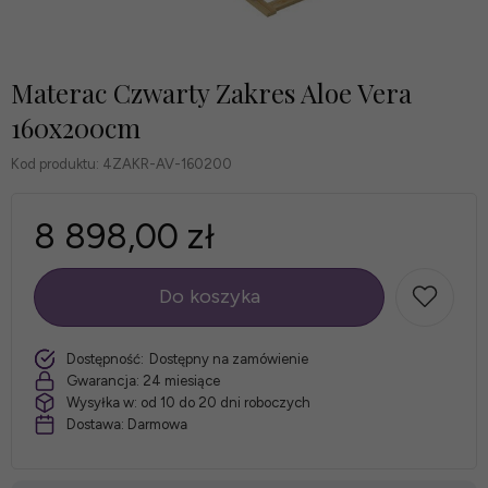
Materac Czwarty Zakres Aloe Vera
160x200cm
Kod produktu:
4ZAKR-AV-160200
8 898,00 zł
Do koszyka
szt.
Dostępność:
Dostępny na zamówienie
Gwarancja:
24 miesiące
Wysyłka w:
od 10 do 20 dni roboczych
Dostawa:
Darmowa