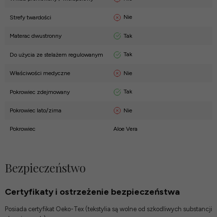
Nie
Strefy twardości
Tak
Materac dwustronny
Tak
Do użycia ze stelażem regulowanym
Nie
Właściwości medyczne
Tak
Pokrowiec zdejmowany
Nie
Pokrowiec lato/zima
Pokrowiec
Aloe Vera
Bezpieczeństwo
Certyfikaty i ostrzeżenie bezpieczeństwa
Posiada certyfikat Oeko-Tex (tekstylia są wolne od szkodliwych substancji