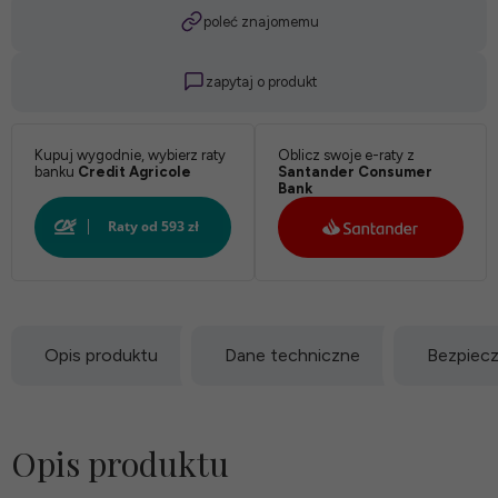
poleć znajomemu
zapytaj o produkt
Kupuj wygodnie, wybierz raty
Oblicz swoje e-raty z
banku
Credit Agricole
Santander Consumer
Bank
Opis produktu
Dane techniczne
Bezpiec
Opis produktu