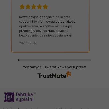
Rewelacyjne podejście do klienta,
szacun! Nie mam uwag co do jakości
opakowania, wszystko ok. Zakupy
przebiegły bez zarzutu. Szybko,
bezpiecznie, bez niespodzianek.👍️
2025-02-02
zebranych i zweryfikowanych przez