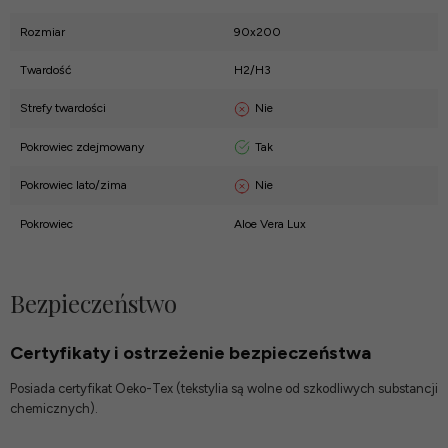
Rozmiar
90x200
Twardość
H2/H3
Nie
Strefy twardości
Tak
Pokrowiec zdejmowany
Nie
Pokrowiec lato/zima
Pokrowiec
Aloe Vera Lux
Bezpieczeństwo
Certyfikaty i ostrzeżenie bezpieczeństwa
Posiada certyfikat Oeko-Tex (tekstylia są wolne od szkodliwych substancji
chemicznych).