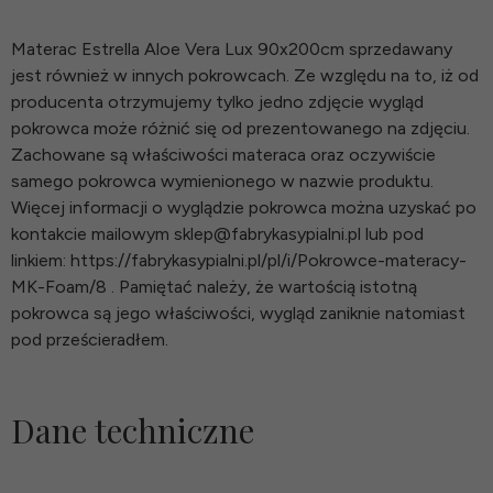
Materac Estrella Aloe Vera Lux 90x200cm sprzedawany
jest również w innych pokrowcach. Ze względu na to, iż od
producenta otrzymujemy tylko jedno zdjęcie wygląd
pokrowca może różnić się od prezentowanego na zdjęciu.
Zachowane są właściwości materaca oraz oczywiście
samego pokrowca wymienionego w nazwie produktu.
Więcej informacji o wyglądzie pokrowca można uzyskać po
kontakcie mailowym sklep@fabrykasypialni.pl lub pod
linkiem: https://fabrykasypialni.pl/pl/i/Pokrowce-materacy-
MK-Foam/8 . Pamiętać należy, że wartością istotną
pokrowca są jego właściwości, wygląd zaniknie natomiast
pod prześcieradłem.
Dane techniczne