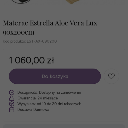
Materac Estrella Aloe Vera Lux
90x200cm
Kod produktu:
EST-AX-090200
1 060,00 zł
Do koszyka
szt.
Dostępność:
Dostępny na zamówienie
Gwarancja:
24 miesiące
Wysyłka w:
od 10 do 20 dni roboczych
Dostawa:
Darmowa