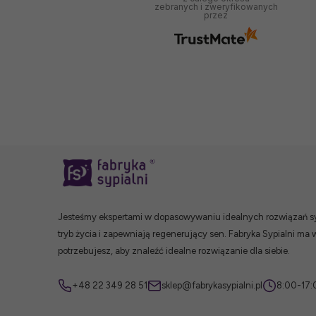
zebranych i zweryfikowanych
przez
Jesteśmy ekspertami w dopasowywaniu idealnych rozwiązań syp
tryb życia i zapewniają regenerujący sen. Fabryka Sypialni ma 
potrzebujesz, aby znaleźć idealne rozwiązanie dla siebie.
+48 22 349 28 51
sklep@fabrykasypialni.pl
8:00-17: