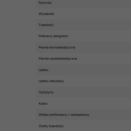
Rozmiar
Wysokość
Twardość
Polecany alergikom
Pianka termoelastyczna
Pianka wysokoelastyczna
Lateks
Lateks naturalny
Sprężyny
Kokos
Wkład profilowany / wielopolowy
Strefy twardości