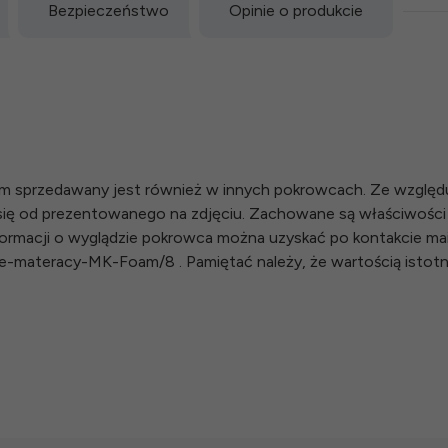
Bezpieczeństwo
Opinie o produkcie
cm sprzedawany jest również w innych pokrowcach. Ze względu
 się od prezentowanego na zdjęciu. Zachowane są właściwośc
ormacji o wyglądzie pokrowca można uzyskać po kontakcie mail
rowce-materacy-MK-Foam/8 . Pamiętać należy, że wartością isto