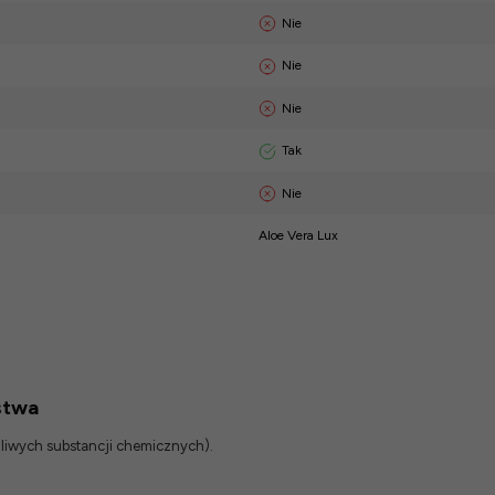
Nie
Nie
Nie
Tak
Nie
Aloe Vera Lux
stwa
odliwych substancji chemicznych).