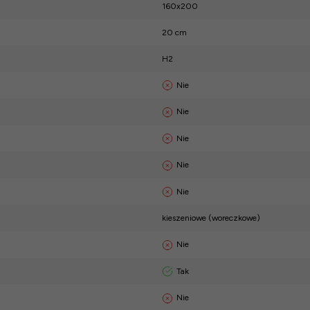
160x200
20 cm
H2
Nie
Nie
Nie
Nie
Nie
kieszeniowe (woreczkowe)
Nie
Tak
Nie