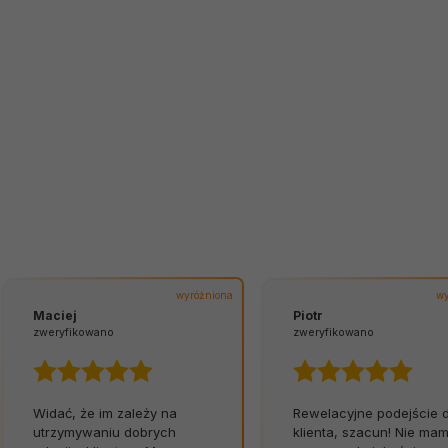
wyróżniona
wy
Maciej
Piotr
zweryfikowano
zweryfikowano
Widać, że im zależy na
Rewelacyjne podejście 
utrzymywaniu dobrych
klienta, szacun! Nie ma