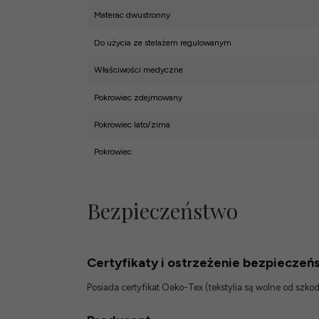
Materac dwustronny
Do użycia ze stelażem regulowanym
Właściwości medyczne
Pokrowiec zdejmowany
Pokrowiec lato/zima
Pokrowiec
Bezpieczeństwo
Certyfikaty i ostrzeżenie bezpieczeń
Posiada certyfikat Oeko-Tex (tekstylia są wolne od szk