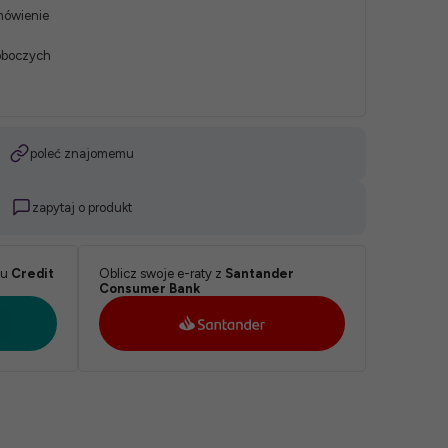
mówienie
roboczych
poleć znajomemu
zapytaj o produkt
ku
Credit
Oblicz swoje e-raty z
Santander
Consumer Bank