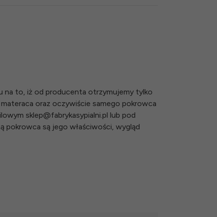
 na to, iż od producenta otrzymujemy tylko
i materaca oraz oczywiście samego pokrowca
owym sklep@fabrykasypialni.pl lub pod
tną pokrowca są jego właściwości, wygląd