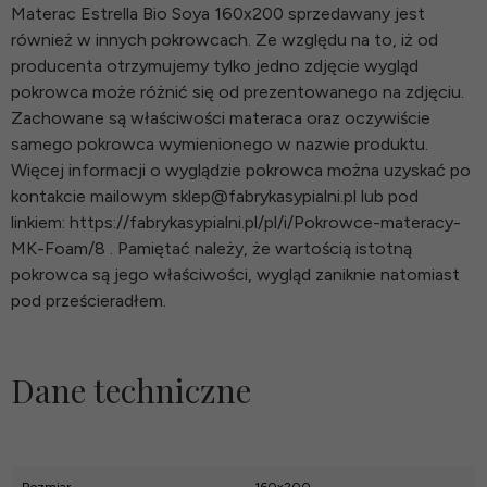
Materac Estrella Bio Soya 160x200 sprzedawany jest
również w innych pokrowcach. Ze względu na to, iż od
producenta otrzymujemy tylko jedno zdjęcie wygląd
pokrowca może różnić się od prezentowanego na zdjęciu.
Zachowane są właściwości materaca oraz oczywiście
samego pokrowca wymienionego w nazwie produktu.
Więcej informacji o wyglądzie pokrowca można uzyskać po
kontakcie mailowym sklep@fabrykasypialni.pl lub pod
linkiem: https://fabrykasypialni.pl/pl/i/Pokrowce-materacy-
MK-Foam/8 . Pamiętać należy, że wartością istotną
pokrowca są jego właściwości, wygląd zaniknie natomiast
pod prześcieradłem.
Dane techniczne