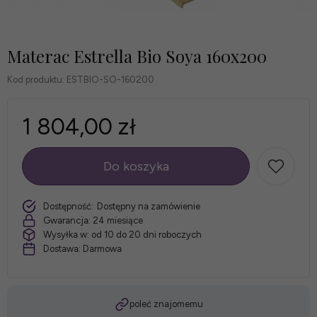
Materac Estrella Bio Soya 160x200
Kod produktu:
ESTBIO-SO-160200
1 804,00 zł
Do koszyka
szt.
Dostępność:
Dostępny na zamówienie
Gwarancja:
24 miesiące
Wysyłka w:
od 10 do 20 dni roboczych
Dostawa:
Darmowa
poleć znajomemu