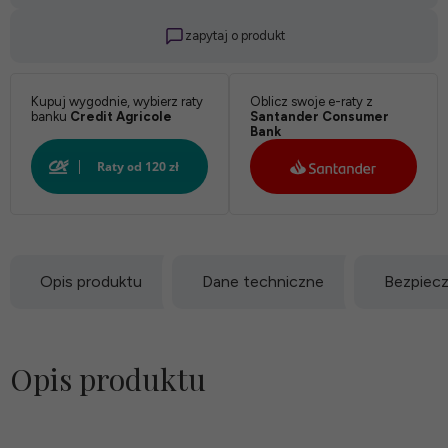
zapytaj o produkt
Kupuj wygodnie, wybierz raty
Oblicz swoje e-raty z
banku
Credit Agricole
Santander Consumer
Bank
Opis produktu
Dane techniczne
Bezpiec
Opis produktu