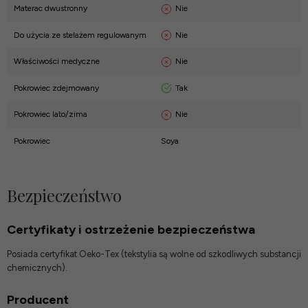
Nie
Materac dwustronny
Nie
Do użycia ze stelażem regulowanym
Nie
Właściwości medyczne
Tak
Pokrowiec zdejmowany
Nie
Pokrowiec lato/zima
Pokrowiec
Soya
Bezpieczeństwo
Certyfikaty i ostrzeżenie bezpieczeństwa
Posiada certyfikat Oeko-Tex (tekstylia są wolne od szkodliwych substancji
chemicznych).
Producent