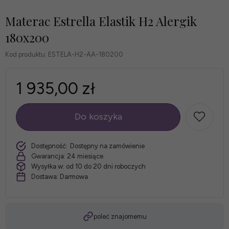
Materac Estrella Elastik H2 Alergik
180x200
Kod produktu:
ESTELA-H2-AA-180200
1 935,00 zł
Do koszyka
szt.
Dostępność:
Dostępny na zamówienie
Gwarancja:
24 miesiące
Wysyłka w:
od 10 do 20 dni roboczych
Dostawa:
Darmowa
poleć znajomemu