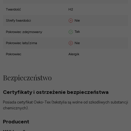
Twardość
H2
Nie
Strefy twardości
Tak
Pokrowiec zdejmowany
Nie
Pokrowiec lato/zima
Pokrowiec
Alergik
Bezpieczeństwo
Certyfikaty i ostrzeżenie bezpieczeństwa
Posiada certyfikat Oeko-Tex (tekstylia są wolne od szkodliwych substancji
chemicznych).
Producent