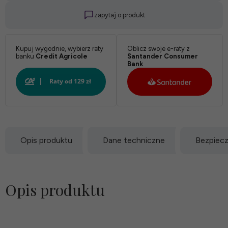
zapytaj o produkt
Kupuj wygodnie, wybierz raty
Oblicz swoje e-raty z
banku
Credit Agricole
Santander Consumer
Bank
Opis produktu
Dane techniczne
Bezpiec
Opis produktu