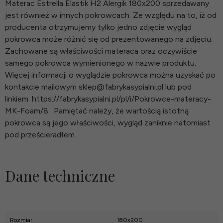
Materac Estrella Elastik H2 Alergik 180x200 sprzedawany
jest również w innych pokrowcach. Ze względu na to, iż od
producenta otrzymujemy tylko jedno zdjęcie wygląd
pokrowca może różnić się od prezentowanego na zdjęciu.
Zachowane są właściwości materaca oraz oczywiście
samego pokrowca wymienionego w nazwie produktu.
Więcej informacji o wyglądzie pokrowca można uzyskać po
kontakcie mailowym sklep@fabrykasypialni.pl lub pod
linkiem: https://fabrykasypialni.pl/pl/i/Pokrowce-materacy-
MK-Foam/8 . Pamiętać należy, że wartością istotną
pokrowca są jego właściwości, wygląd zaniknie natomiast
pod prześcieradłem.
Dane techniczne
Rozmiar
180x200