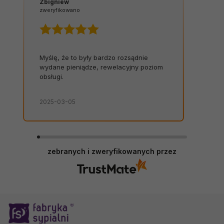
Zbigniew
zweryfikowano
Myślę, że to były bardzo rozsądnie
wydane pieniądze, rewelacyjny poziom
obsługi.
2025-03-05
zebranych i zweryfikowanych przez