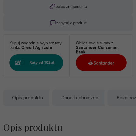
poleć znajomemu
zapytaj o produkt
Kupuj wygodnie, wybierz raty
Oblicz swoje e-raty z
banku
Credit Agricole
Santander Consumer
Bank
Opis produktu
Dane techniczne
Bezpiec
Opis produktu