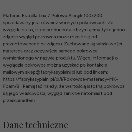
Materac Estrella Lux 7 Polowa Alergik 100x200
sprzedawany jest również w innych pokrowcach. Ze
względu na to, iż od producenta otrzymujemy tylko jedno
zdjęcie wygląd pokrowca może różnić się od
prezentowanego na zdjęciu. Zachowane są właściwości
materaca oraz oczywiście samego pokrowca
wymienionego w nazwie produktu. Więcej informacji o
wyglądzie pokrowca można uzyskać po kontakcie
mailowym sklep@fabrykasypialni.pl lub pod linkiem:
https://fabrykasypialni.pl/pl/i/Pokrowce-materacy-MK-
Foam/8 . Pamiętać należy, że wartością istotną pokrowca
są jego właściwości, wygląd zaniknie natomiast pod
prześcieradłem.
Dane techniczne