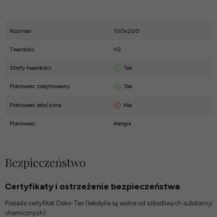
Rozmiar
100x200
Twardość
H2
Tak
Strefy twardości
Tak
Pokrowiec zdejmowany
Nie
Pokrowiec lato/zima
Pokrowiec
Alergik
Bezpieczeństwo
Certyfikaty i ostrzeżenie bezpieczeństwa
Posiada certyfikat Oeko-Tex (tekstylia są wolne od szkodliwych substancji
chemicznych).