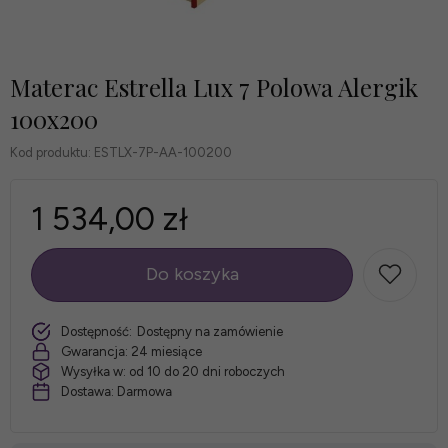
Materac Estrella Lux 7 Polowa Alergik
100x200
Kod produktu:
ESTLX-7P-AA-100200
1 534,00 zł
Do koszyka
szt.
Dostępność:
Dostępny na zamówienie
Gwarancja:
24 miesiące
Wysyłka w:
od 10 do 20 dni roboczych
Dostawa:
Darmowa