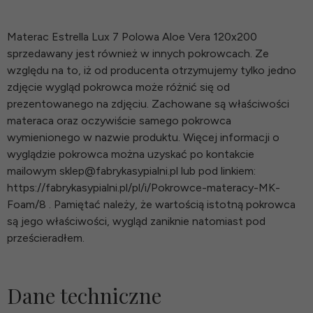
Materac Estrella Lux 7 Polowa Aloe Vera 120x200
sprzedawany jest również w innych pokrowcach. Ze
względu na to, iż od producenta otrzymujemy tylko jedno
zdjęcie wygląd pokrowca może różnić się od
prezentowanego na zdjęciu. Zachowane są właściwości
materaca oraz oczywiście samego pokrowca
wymienionego w nazwie produktu. Więcej informacji o
wyglądzie pokrowca można uzyskać po kontakcie
mailowym sklep@fabrykasypialni.pl lub pod linkiem:
https://fabrykasypialni.pl/pl/i/Pokrowce-materacy-MK-
Foam/8 . Pamiętać należy, że wartością istotną pokrowca
są jego właściwości, wygląd zaniknie natomiast pod
prześcieradłem.
Dane techniczne