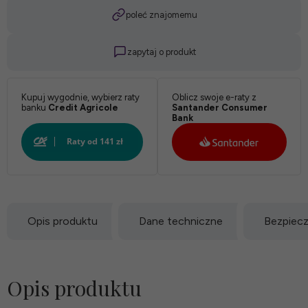
poleć znajomemu
zapytaj o produkt
Kupuj wygodnie, wybierz raty
Oblicz swoje e-raty z
banku
Credit Agricole
Santander Consumer
Bank
Opis produktu
Dane techniczne
Bezpiec
Opis produktu