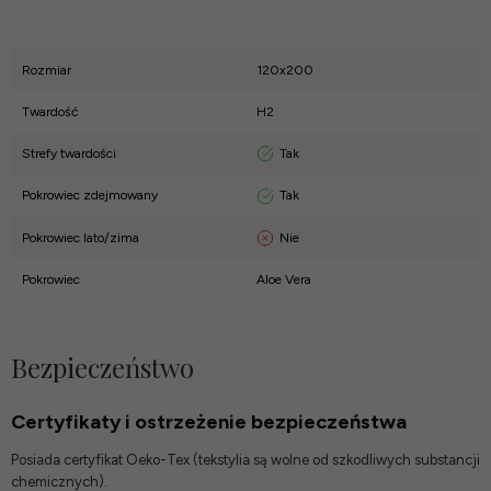
Rozmiar
120x200
Twardość
H2
Tak
Strefy twardości
Tak
Pokrowiec zdejmowany
Nie
Pokrowiec lato/zima
Pokrowiec
Aloe Vera
Bezpieczeństwo
Certyfikaty i ostrzeżenie bezpieczeństwa
Posiada certyfikat Oeko-Tex (tekstylia są wolne od szkodliwych substancji
chemicznych).