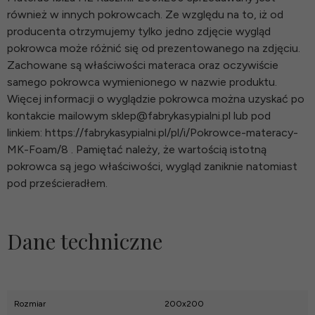
również w innych pokrowcach. Ze względu na to, iż od
producenta otrzymujemy tylko jedno zdjęcie wygląd
pokrowca może różnić się od prezentowanego na zdjęciu.
Zachowane są właściwości materaca oraz oczywiście
samego pokrowca wymienionego w nazwie produktu.
Więcej informacji o wyglądzie pokrowca można uzyskać po
kontakcie mailowym sklep@fabrykasypialni.pl lub pod
linkiem: https://fabrykasypialni.pl/pl/i/Pokrowce-materacy-
MK-Foam/8 . Pamiętać należy, że wartością istotną
pokrowca są jego właściwości, wygląd zaniknie natomiast
pod prześcieradłem.
Dane techniczne
Rozmiar
200x200