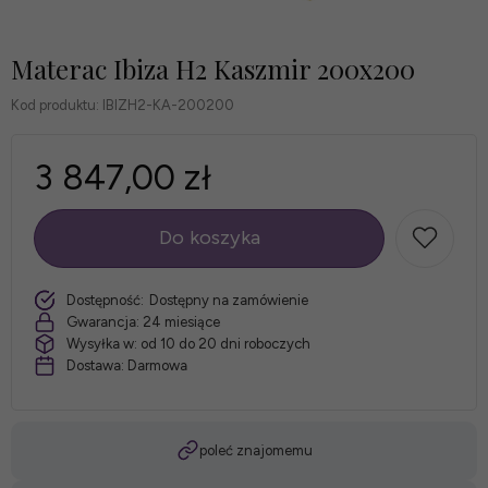
Materac Ibiza H2 Kaszmir 200x200
Kod produktu:
IBIZH2-KA-200200
3 847,00 zł
Do koszyka
szt.
Dostępność:
Dostępny na zamówienie
Gwarancja:
24 miesiące
Wysyłka w:
od 10 do 20 dni roboczych
Dostawa:
Darmowa
poleć znajomemu