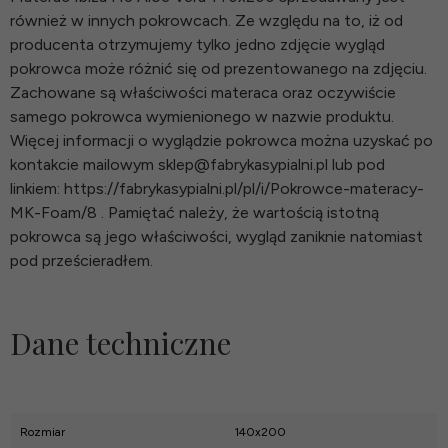
również w innych pokrowcach. Ze względu na to, iż od
producenta otrzymujemy tylko jedno zdjęcie wygląd
pokrowca może różnić się od prezentowanego na zdjęciu.
Zachowane są właściwości materaca oraz oczywiście
samego pokrowca wymienionego w nazwie produktu.
Więcej informacji o wyglądzie pokrowca można uzyskać po
kontakcie mailowym sklep@fabrykasypialni.pl lub pod
linkiem: https://fabrykasypialni.pl/pl/i/Pokrowce-materacy-
MK-Foam/8 . Pamiętać należy, że wartością istotną
pokrowca są jego właściwości, wygląd zaniknie natomiast
pod prześcieradłem.
Dane techniczne
Rozmiar
140x200