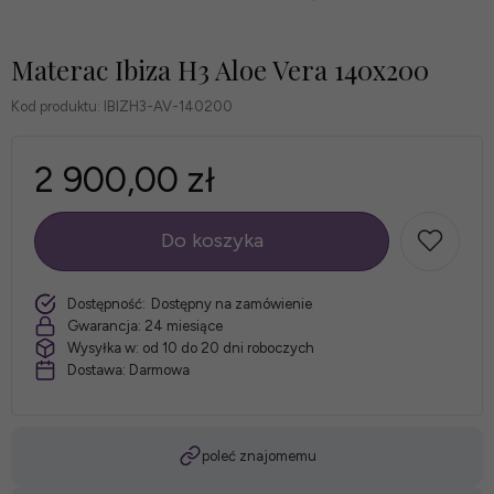
Materac Ibiza H3 Aloe Vera 140x200
Kod produktu:
IBIZH3-AV-140200
2 900,00 zł
Do koszyka
szt.
Dostępność:
Dostępny na zamówienie
Gwarancja:
24 miesiące
Wysyłka w:
od 10 do 20 dni roboczych
Dostawa:
Darmowa
poleć znajomemu