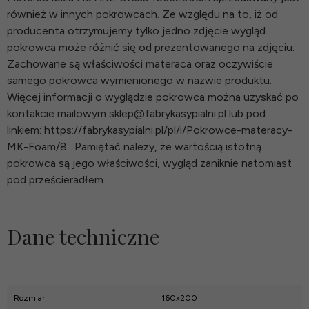
również w innych pokrowcach. Ze względu na to, iż od
producenta otrzymujemy tylko jedno zdjęcie wygląd
pokrowca może różnić się od prezentowanego na zdjęciu.
Zachowane są właściwości materaca oraz oczywiście
samego pokrowca wymienionego w nazwie produktu.
Więcej informacji o wyglądzie pokrowca można uzyskać po
kontakcie mailowym sklep@fabrykasypialni.pl lub pod
linkiem: https://fabrykasypialni.pl/pl/i/Pokrowce-materacy-
MK-Foam/8 . Pamiętać należy, że wartością istotną
pokrowca są jego właściwości, wygląd zaniknie natomiast
pod prześcieradłem.
Dane techniczne
Rozmiar
160x200