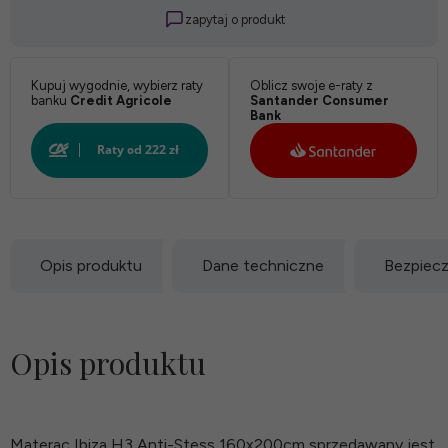
zapytaj o produkt
Kupuj wygodnie, wybierz raty
Oblicz swoje e-raty z
banku
Credit Agricole
Santander Consumer
Bank
Opis produktu
Dane techniczne
Bezpiec
Opis produktu
Materac Ibiza H3 Anti-Stess 160x200cm sprzedawany jest