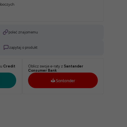
roboczych
poleć znajomemu
zapytaj o produkt
ku
Credit
Oblicz swoje e-raty z
Santander
Consumer Bank