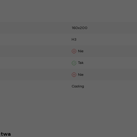
160x200
H3
Nie
Tak
Nie
Cooling
stwa