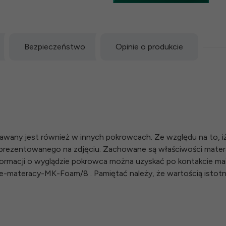
Bezpieczeństwo
Opinie o produkcie
wany jest również w innych pokrowcach. Ze względu na to, i
d prezentowanego na zdjęciu. Zachowane są właściwości mate
ormacji o wyglądzie pokrowca można uzyskać po kontakcie mail
rowce-materacy-MK-Foam/8 . Pamiętać należy, że wartością isto