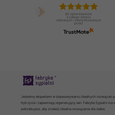
80
opinii klientów
z całego okresu
zebranych i zweryfikowanych
przez
Jesteśmy ekspertami w dopasowywaniu idealnych rozwiązań syp
tryb życia i zapewniają regenerujący sen. Fabryka Sypialni ma 
potrzebujesz, aby znaleźć idealne rozwiązanie dla siebie.