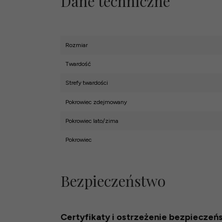
Dane techniczne
Rozmiar
Twardość
Strefy twardości
Pokrowiec zdejmowany
Pokrowiec lato/zima
Pokrowiec
Bezpieczeństwo
Certyfikaty i ostrzeżenie bezpieczeń