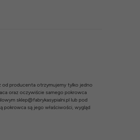
ż od producenta otrzymujemy tylko jedno
raca oraz oczywiście samego pokrowca
owym sklep@fabrykasypialni.pl lub pod
tną pokrowca są jego właściwości, wygląd