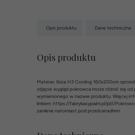
Opis produktu
Dane techniczne
Opis produktu
Materac Ibiza H3 Cooling 160x200cm sprzeda
zdjęcie wygląd pokrowca może różnić się o
wymienionego w nazwie produktu. Więcej inf
linkiem: https://fabrykasypialni.pl/pl/i/Pok
zaniknie natomiast pod prześcieradłem.