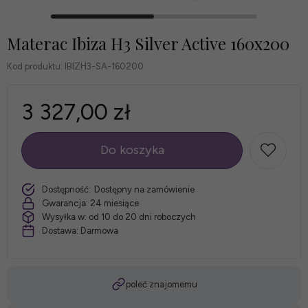
Materac Ibiza H3 Silver Active 160x200
Kod produktu:
IBIZH3-SA-160200
3 327,00 zł
Do koszyka
szt.
Dostępność:
Dostępny na zamówienie
Gwarancja:
24 miesiące
Wysyłka w:
od 10 do 20 dni roboczych
Dostawa:
Darmowa
poleć znajomemu