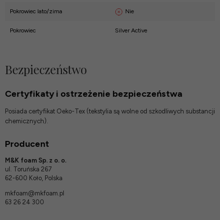
Nie
Pokrowiec lato/zima
Pokrowiec
Silver Active
Bezpieczeństwo
Certyfikaty i ostrzeżenie bezpieczeństwa
Posiada certyfikat Oeko-Tex (tekstylia są wolne od szkodliwych substancji
chemicznych).
Producent
M&K foam Sp. z o. o.
ul. Toruńska 267
62-600 Koło, Polska
mkfoam@mkfoam.pl
63 26 24 300