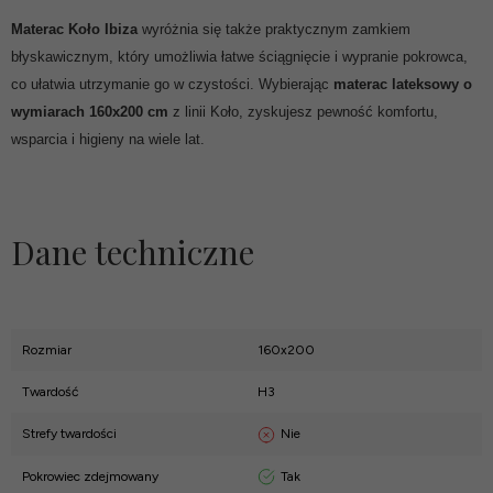
Materac Koło Ibiza
wyróżnia się także praktycznym zamkiem
błyskawicznym, który umożliwia łatwe ściągnięcie i wypranie pokrowca,
co ułatwia utrzymanie go w czystości. Wybierając
materac lateksowy o
wymiarach 160x200 cm
z linii Koło, zyskujesz pewność komfortu,
wsparcia i higieny na wiele lat.
Dane techniczne
Rozmiar
160x200
Twardość
H3
Nie
Strefy twardości
Tak
Pokrowiec zdejmowany