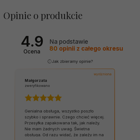
Opinie o produkcie
4.9
Na podstawie
80
opinii
z całego okresu
Ocena
Jak zbieramy opinie?
wyróżniona
Małgorzata
zweryfikowano
Genialna obsługa, wszystko poszło
szybko i sprawnie. Czego chcieć więcej.
Przesyłka zapakowana tak, jak należy.
Nie mam żadnych uwag. Świetna
obsługa. Od razu widać, że zależy im na