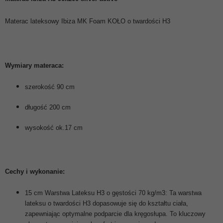
Materac lateksowy Ibiza MK Foam KOŁO o twardości H3
Wymiary materaca:
szerokość 90 cm
długość 200 cm
wysokość ok.17 cm
Cechy i wykonanie:
15 cm Warstwa Lateksu H3 o gęstości 70 kg/m3: Ta warstwa
lateksu o twardości H3 dopasowuje się do kształtu ciała,
zapewniając optymalne podparcie dla kręgosłupa. To kluczowy