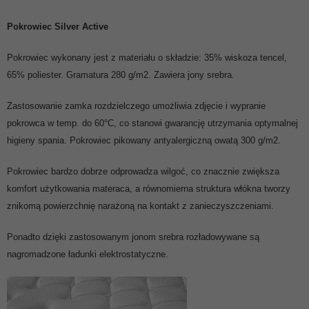
Pokrowiec Silver Active
Pokrowiec wykonany jest z materiału o składzie: 35% wiskoza tencel,
65% poliester. Gramatura 280 g/m2. Zawiera jony srebra.
Zastosowanie zamka rozdzielczego umożliwia zdjęcie i wypranie
pokrowca w temp. do 60°C, co stanowi gwarancję utrzymania optymalnej
higieny spania. Pokrowiec pikowany antyalergiczną owatą 300 g/m2.
Pokrowiec bardzo dobrze odprowadza wilgoć, co znacznie zwiększa
komfort użytkowania materaca, a równomierna struktura włókna tworzy
znikomą powierzchnię narażoną na kontakt z zanieczyszczeniami.
Ponadto dzięki zastosowanym jonom srebra rozładowywane są
nagromadzone ładunki elektrostatyczne.