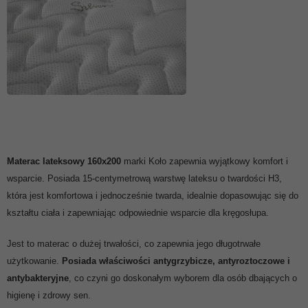
Materac lateksowy 160x200
marki Koło zapewnia wyjątkowy komfort i
wsparcie. Posiada 15-centymetrową warstwę lateksu o twardości H3,
która jest komfortowa i jednocześnie twarda, idealnie dopasowując się do
kształtu ciała i zapewniając odpowiednie wsparcie dla kręgosłupa.
Jest to materac o dużej trwałości, co zapewnia jego długotrwałe
użytkowanie.
Posiada właściwości antygrzybicze, antyroztoczowe i
antybakteryjne
, co czyni go doskonałym wyborem dla osób dbających o
higienę i zdrowy sen.