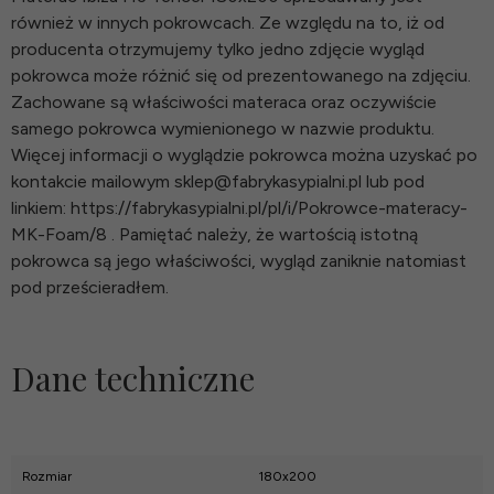
również w innych pokrowcach. Ze względu na to, iż od
producenta otrzymujemy tylko jedno zdjęcie wygląd
pokrowca może różnić się od prezentowanego na zdjęciu.
Zachowane są właściwości materaca oraz oczywiście
samego pokrowca wymienionego w nazwie produktu.
Więcej informacji o wyglądzie pokrowca można uzyskać po
kontakcie mailowym sklep@fabrykasypialni.pl lub pod
linkiem: https://fabrykasypialni.pl/pl/i/Pokrowce-materacy-
MK-Foam/8 . Pamiętać należy, że wartością istotną
pokrowca są jego właściwości, wygląd zaniknie natomiast
pod prześcieradłem.
Dane techniczne
Rozmiar
180x200