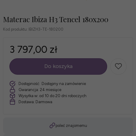
Materac Ibiza H3 Tencel 180x200
Kod produktu:
IBIZH3-TE-180200
3 797,00 zł
Do koszyka
szt.
Dostępność:
Dostępny na zamówienie
Gwarancja:
24 miesiące
Wysyłka w:
od 10 do 20 dni roboczych
Dostawa:
Darmowa
poleć znajomemu