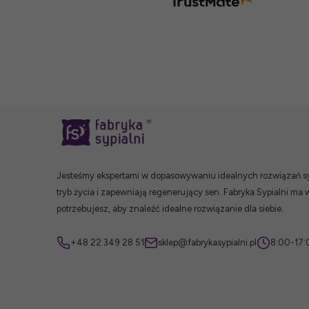
Jesteśmy ekspertami w dopasowywaniu idealnych rozwiązań syp
tryb życia i zapewniają regenerujący sen. Fabryka Sypialni ma 
potrzebujesz, aby znaleźć idealne rozwiązanie dla siebie.
+48 22 349 28 51
sklep@fabrykasypialni.pl
8:00-17: