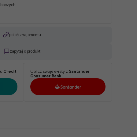
roboczych
poleć znajomemu
zapytaj o produkt
ku
Credit
Oblicz swoje e-raty z
Santander
Consumer Bank