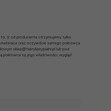
to, iż od producenta otrzymujemy tylko
i materaca oraz oczywiście samego pokrowca
owym sklep@fabrykasypialni.pl lub pod
tną pokrowca są jego właściwości, wygląd