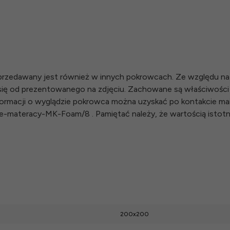
rzedawany jest również w innych pokrowcach. Ze względu na 
 się od prezentowanego na zdjęciu. Zachowane są właściwośc
ormacji o wyglądzie pokrowca można uzyskać po kontakcie mail
rowce-materacy-MK-Foam/8 . Pamiętać należy, że wartością isto
200x200