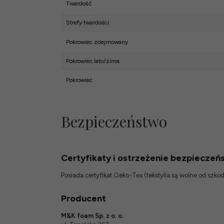
Twardość
Strefy twardości
Pokrowiec zdejmowany
Pokrowiec lato/zima
Pokrowiec
Bezpieczeństwo
Certyfikaty i ostrzeżenie bezpieczeń
Posiada certyfikat Oeko-Tex (tekstylia są wolne od szk
Producent
M&K foam Sp. z o. o.