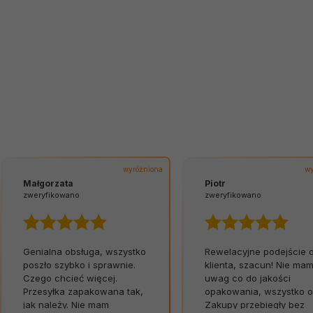
wyróżniona
wy
Małgorzata
Piotr
zweryfikowano
zweryfikowano
Genialna obsługa, wszystko
Rewelacyjne podejście 
poszło szybko i sprawnie.
klienta, szacun! Nie ma
Czego chcieć więcej.
uwag co do jakości
Przesyłka zapakowana tak,
opakowania, wszystko o
jak należy. Nie mam
Zakupy przebiegły bez