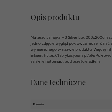
Opis produktu
Materac Jamajka H3 Silver Lux 200x200cm sp
jedno zdjęcie wygląd pokrowca może różnić
wymienionego w nazwie produktu. Więcej inf
linkiem: https://fabrykasypialni.pl/pl/i/Pok
zaniknie natomiast pod prześcieradłem.
Dane techniczne
Rozmiar