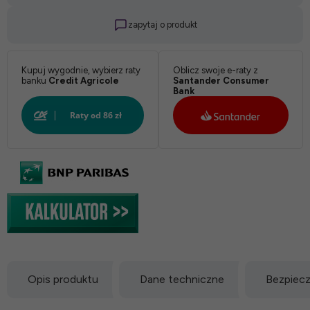
zapytaj o produkt
Kupuj wygodnie, wybierz raty
Oblicz swoje e-raty z
banku
Credit Agricole
Santander Consumer
Bank
Opis produktu
Dane techniczne
Bezpiec