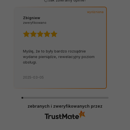
Jak zbieramy opinie?
wyróżniona
Zbigniew
zweryfikowano
Myślę, że to były bardzo rozsądnie
wydane pieniądze, rewelacyjny poziom
obsługi.
2025-03-05
zebranych i zweryfikowanych przez