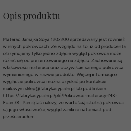
Opis produktu
Materac Jamajka Soya 120x200 sprzedawany jest również
w innych pokrowcach. Ze względu na to, iż od producenta
otrzymujemy tylko jedno zdjęcie wygląd pokrowca może
różnić się od prezentowanego na zdjęciu. Zachowane są
właściwości materaca oraz oczywiście samego pokrowca
wymienionego w nazwie produktu. Więcej informacji o
wyglądzie pokrowca można uzyskać po kontakcie
mailowym sklep@fabrykasypialni.pl lub pod linkiem:
https://fabrykasypialni.pl/pl/i/Pokrowce-materacy-MK-
Foam/8 . Pamiętać należy, że wartością istotną pokrowca
są jego właściwości, wygląd zaniknie natomiast pod
prześcieradłem.