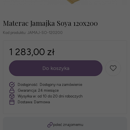
Materac Jamajka Soya 120x200
Kod produktu:
JAMAJ-SO-120200
1 283,00 zł
Do koszyka
szt.
Dostępność:
Dostępny na zamówienie
Gwarancja:
24 miesiące
Wysyłka w:
od 10 do 20 dni roboczych
Dostawa:
Darmowa
poleć znajomemu