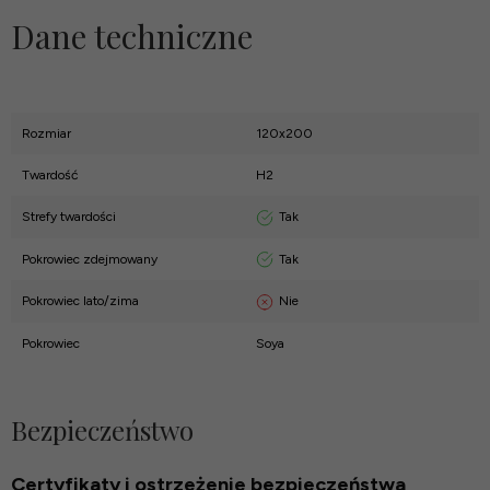
Dane techniczne
Rozmiar
120x200
Twardość
H2
Tak
Strefy twardości
Tak
Pokrowiec zdejmowany
Nie
Pokrowiec lato/zima
Pokrowiec
Soya
Bezpieczeństwo
Certyfikaty i ostrzeżenie bezpieczeństwa