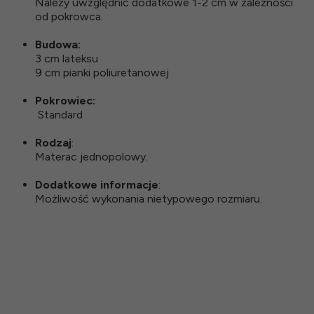
Należy uwzględnić dodatkowe 1-2 cm w zależności
od pokrowca.
Budowa:
3 cm lateksu
9 cm pianki poliuretanowej
Pokrowiec:
Standard
Rodzaj
:
Materac jednopolowy.
Dodatkowe informacje
:
Możliwość wykonania nietypowego rozmiaru.