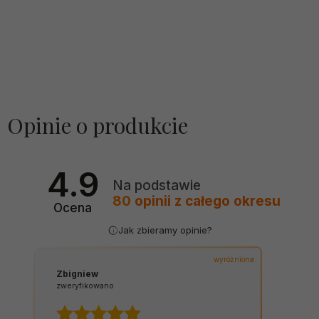
Opinie o produkcie
4.9
Na podstawie
80
opinii
z całego okresu
Ocena
Jak zbieramy opinie?
wyróżniona
Zbigniew
zweryfikowano