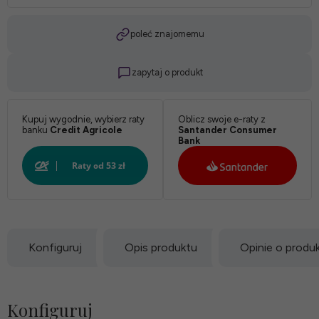
Pokrowiec:
poleć znajomemu
zapytaj o produkt
Biały:
Kupuj wygodnie, wybierz raty
Oblicz swoje e-raty z
banku
Credit Agricole
Santander Consumer
Bank
Konfiguruj
Opis produktu
Opinie o produ
Konfiguruj