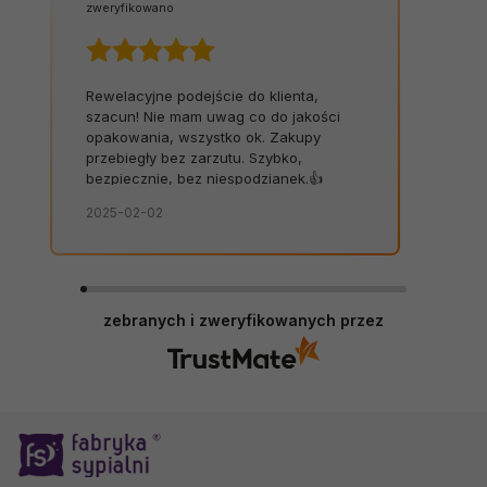
zweryfikowano
Rewelacyjne podejście do klienta,
szacun! Nie mam uwag co do jakości
opakowania, wszystko ok. Zakupy
przebiegły bez zarzutu. Szybko,
bezpiecznie, bez niespodzianek.👍️
2025-02-02
zebranych i zweryfikowanych przez