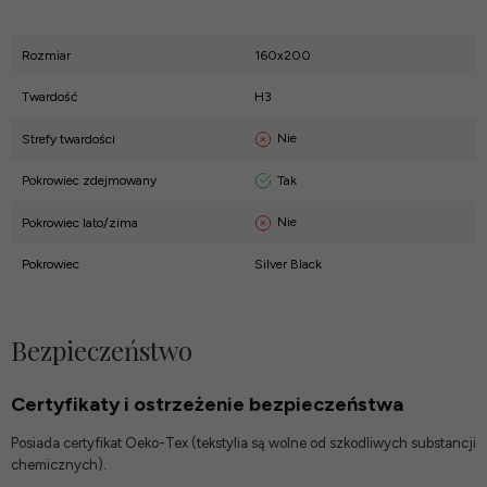
Rozmiar
160x200
Twardość
H3
Nie
Strefy twardości
Tak
Pokrowiec zdejmowany
Nie
Pokrowiec lato/zima
Pokrowiec
Silver Black
Bezpieczeństwo
Certyfikaty i ostrzeżenie bezpieczeństwa
Posiada certyfikat Oeko-Tex (tekstylia są wolne od szkodliwych substancji
chemicznych).