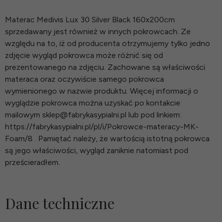
Materac Medivis Lux 30 Silver Black 160x200cm
sprzedawany jest również w innych pokrowcach. Ze
względu na to, iż od producenta otrzymujemy tylko jedno
zdjęcie wygląd pokrowca może różnić się od
prezentowanego na zdjęciu. Zachowane są właściwości
materaca oraz oczywiście samego pokrowca
wymienionego w nazwie produktu. Więcej informacji o
wyglądzie pokrowca można uzyskać po kontakcie
mailowym sklep@fabrykasypialni.pl lub pod linkiem:
https://fabrykasypialni.pl/pl/i/Pokrowce-materacy-MK-
Foam/8 . Pamiętać należy, że wartością istotną pokrowca
są jego właściwości, wygląd zaniknie natomiast pod
prześcieradłem.
Dane techniczne