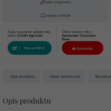
poleć znajomemu
zapytaj o produkt
Kupuj wygodnie, wybierz raty
Oblicz swoje e-raty z
banku
Credit Agricole
Santander Consumer
Bank
Opis produktu
Dane techniczne
Bezpiec
Opis produktu