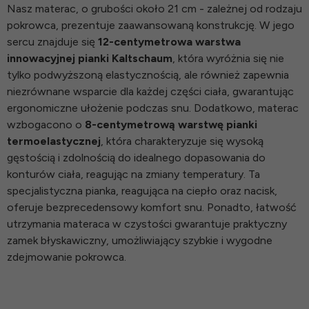
Nasz materac, o grubości około 21 cm - zależnej od rodzaju
pokrowca, prezentuje zaawansowaną konstrukcję. W jego
sercu znajduje się
12-centymetrowa warstwa
innowacyjnej pianki Kaltschaum
, która wyróżnia się nie
tylko podwyższoną elastycznością, ale również zapewnia
niezrównane wsparcie dla każdej części ciała, gwarantując
ergonomiczne ułożenie podczas snu. Dodatkowo, materac
wzbogacono o
8-centymetrową warstwę pianki
termoelastycznej
, która charakteryzuje się wysoką
gęstością i zdolnością do idealnego dopasowania do
konturów ciała, reagując na zmiany temperatury. Ta
specjalistyczna pianka, reagująca na ciepło oraz nacisk,
oferuje bezprecedensowy komfort snu. Ponadto, łatwość
utrzymania materaca w czystości gwarantuje praktyczny
zamek błyskawiczny, umożliwiający szybkie i wygodne
zdejmowanie pokrowca.