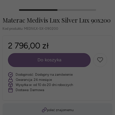
Materac Medivis Lux Silver Lux 90x200
Kod produktu:
MEDIVLX-SX-090200
2 796,00 zł
Do koszyka
szt.
Dostępność:
Dostępny na zamówienie
Gwarancja:
24 miesiące
Wysyłka w:
od 10 do 20 dni roboczych
Dostawa:
Darmowa
poleć znajomemu