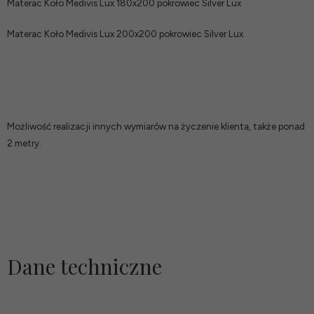
Materac Koło Medivis Lux 180x200 pokrowiec Silver
Lux
Materac Koło Medivis Lux 200x200 pokrowiec Silver
Lux
Możliwość realizacji innych wymiarów na życzenie klienta, także ponad
2 metry.
Dane techniczne