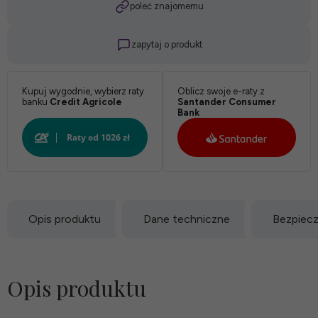
poleć znajomemu
zapytaj o produkt
Kupuj wygodnie, wybierz raty
Oblicz swoje e-raty z
banku
Credit Agricole
Santander Consumer
Bank
Opis produktu
Dane techniczne
Bezpiec
Opis produktu