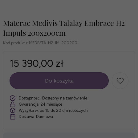
Materac Medivis Talalay Embrace H2
Impuls 200x200cm
Kod produktu:
MEDIVTA-H2-IM-200200
15 390,00 zł
Do koszyka
szt.
Dostępność:
Dostępny na zamówienie
Gwarancja:
24 miesiące
Wysyłka w:
od 10 do 20 dni roboczych
Dostawa:
Darmowa