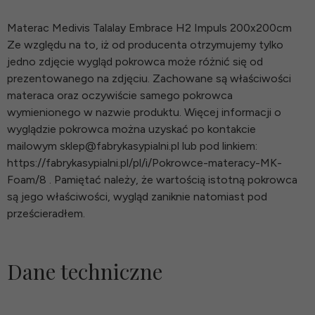
Materac Medivis Talalay Embrace H2 Impuls 200x200cm
Ze względu na to, iż od producenta otrzymujemy tylko
jedno zdjęcie wygląd pokrowca może różnić się od
prezentowanego na zdjęciu. Zachowane są właściwości
materaca oraz oczywiście samego pokrowca
wymienionego w nazwie produktu. Więcej informacji o
wyglądzie pokrowca można uzyskać po kontakcie
mailowym sklep@fabrykasypialni.pl lub pod linkiem:
https://fabrykasypialni.pl/pl/i/Pokrowce-materacy-MK-
Foam/8 . Pamiętać należy, że wartością istotną pokrowca
są jego właściwości, wygląd zaniknie natomiast pod
prześcieradłem.
Dane techniczne