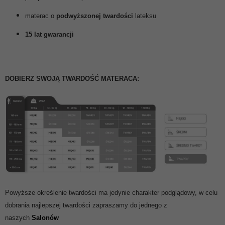
materac o
podwyższonej twardości
lateksu
15 lat gwarancji
DOBIERZ SWOJĄ TWARDOŚĆ MATERACA:
Powyższe określenie twardości ma jedynie charakter podglądowy, w celu
dobrania najlepszej twardości zapraszamy do jednego z
naszych
Salonów