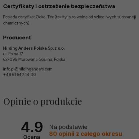
Certyfikaty i ostrzeżenie bezpieczeństwa
Posiada certyfikat Oeko-Tex (tekstylia są wolne od szkodliwych substancji
chemicznych).
Producent
Hilding Anders Polska Sp. z o.o.
ul. Polna 17
62-095 Murowana Goślina, Polska
info.pl@hildinganders.com
+48 61 642 14 00
Opinie o produkcie
4.9
Na podstawie
80
opinii
z całego okresu
Ocena