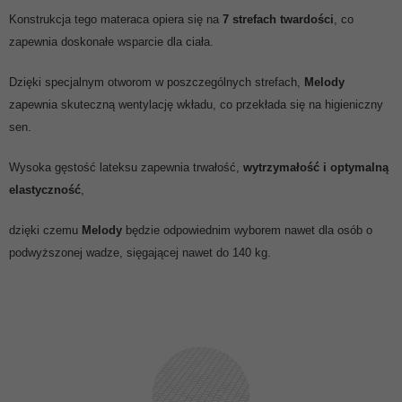
Konstrukcja tego materaca opiera się na
7 strefach twardości
, co
zapewnia doskonałe wsparcie dla ciała.
Dzięki specjalnym otworom w poszczególnych strefach,
Melody
zapewnia skuteczną wentylację wkładu, co przekłada się na higieniczny
sen.
Wysoka gęstość lateksu zapewnia trwałość,
wytrzymałość i optymalną
elastyczność
,
dzięki czemu
Melody
będzie odpowiednim wyborem nawet dla osób o
podwyższonej wadze, sięgającej nawet do 140 kg.