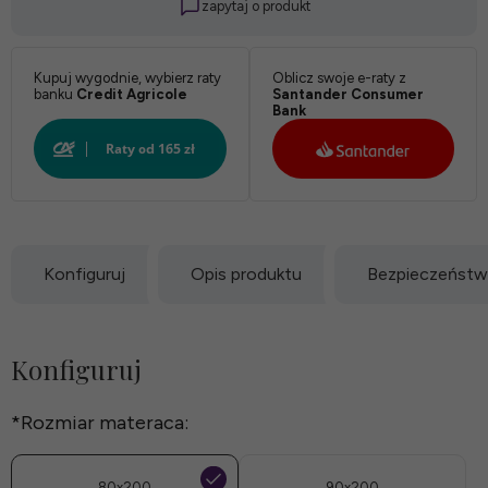
zapytaj o produkt
Biały:
Kupuj wygodnie, wybierz raty
Oblicz swoje e-raty z
banku
Credit Agricole
Santander Consumer
Bank
Konfiguruj
Opis produktu
Bezpieczeńst
Konfiguruj
*
Rozmiar materaca:
80x200
90x200