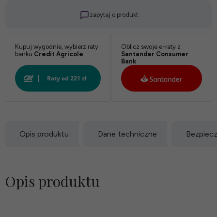
zapytaj o produkt
Kupuj wygodnie, wybierz raty
Oblicz swoje e-raty z
banku
Credit Agricole
Santander Consumer
Bank
Opis produktu
Dane techniczne
Bezpiec
Opis produktu