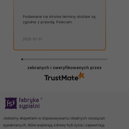
staw są
W końcu paczka, która cieszy także
oko. Brawo.
2025-01-28
zebranych i zweryfikowanych przez
Jesteśmy ekspertami w dopasowywaniu idealnych rozwiązań
sypialnianych, które wspierają zdrowy tryb życia i zapewniają