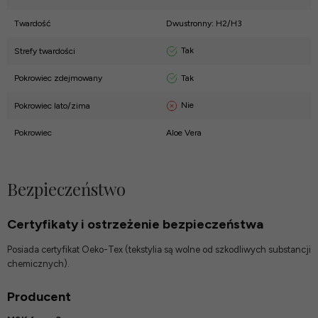
Twardość
Dwustronny: H2/H3
Tak
Strefy twardości
Tak
Pokrowiec zdejmowany
Nie
Pokrowiec lato/zima
Pokrowiec
Aloe Vera
Bezpieczeństwo
Certyfikaty i ostrzeżenie bezpieczeństwa
Posiada certyfikat Oeko-Tex (tekstylia są wolne od szkodliwych substancji
chemicznych).
Producent