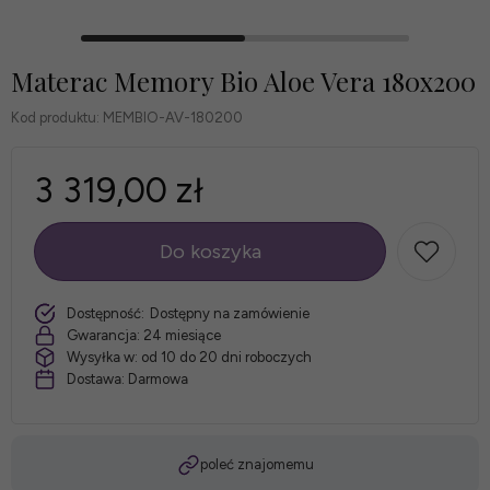
Materac Memory Bio Aloe Vera 180x200
Kod produktu:
MEMBIO-AV-180200
3 319,00 zł
Do koszyka
szt.
Dostępność:
Dostępny na zamówienie
Gwarancja:
24 miesiące
Wysyłka w:
od 10 do 20 dni roboczych
Dostawa:
Darmowa
poleć znajomemu