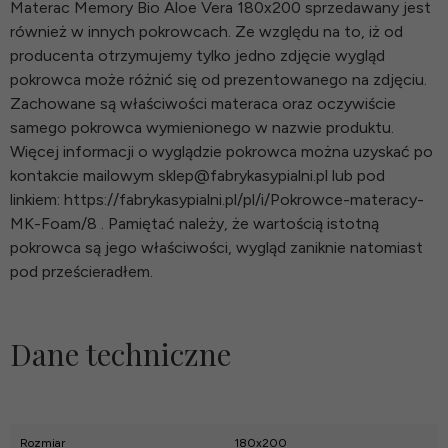
Materac Memory Bio Aloe Vera 180x200 sprzedawany jest
również w innych pokrowcach. Ze względu na to, iż od
producenta otrzymujemy tylko jedno zdjęcie wygląd
pokrowca może różnić się od prezentowanego na zdjęciu.
Zachowane są właściwości materaca oraz oczywiście
samego pokrowca wymienionego w nazwie produktu.
Więcej informacji o wyglądzie pokrowca można uzyskać po
kontakcie mailowym sklep@fabrykasypialni.pl lub pod
linkiem: https://fabrykasypialni.pl/pl/i/Pokrowce-materacy-
MK-Foam/8 . Pamiętać należy, że wartością istotną
pokrowca są jego właściwości, wygląd zaniknie natomiast
pod prześcieradłem.
Dane techniczne
Rozmiar
180x200