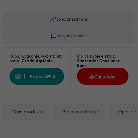
poleć znajomemu
zapytaj o produkt
Kupuj wygodnie, wybierz raty
Oblicz swoje e-raty z
banku
Credit Agricole
Santander Consumer
Bank
Opis produktu
Bezpieczeństwo
Opinie o