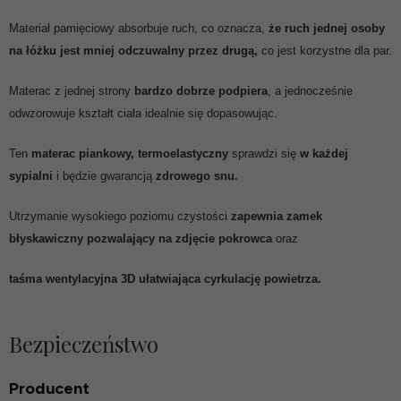
Materiał pamięciowy absorbuje ruch, co oznacza,
że ruch jednej osoby
na łóżku jest mniej odczuwalny przez drugą,
co jest korzystne dla par.
Materac z jednej strony
bardzo dobrze podpiera
, a jednocześnie
odwzorowuje kształt ciała idealnie się dopasowując.
Ten
materac piankowy, termoelastyczny
sprawdzi się
w każdej
sypialni
i będzie gwarancją
zdrowego snu.
Utrzymanie wysokiego poziomu czystości
zapewnia zamek
błyskawiczny pozwalający na zdjęcie pokrowca
oraz
taśma wentylacyjna 3D ułatwiająca cyrkulację powietrza.
Bezpieczeństwo
Producent