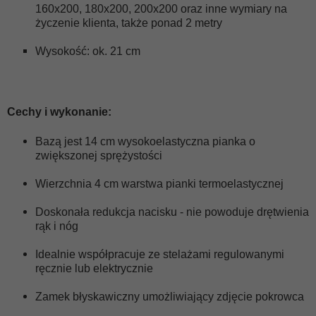
160x200, 180x200, 200x200 oraz inne wymiary na
życzenie klienta, także ponad 2 metry
Wysokość: ok. 21 cm
Cechy i wykonanie:
Bazą jest 14 cm wysokoelastyczna pianka o
zwiększonej sprężystości
Wierzchnia 4 cm warstwa pianki termoelastycznej
Doskonała redukcja nacisku - nie powoduje drętwienia
rąk i nóg
Idealnie współpracuje ze stelażami regulowanymi
ręcznie lub elektrycznie
Zamek błyskawiczny umożliwiający zdjęcie pokrowca