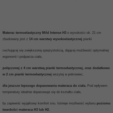
Materac termoelastyczny Mild Intense H3
o wysokości ok. 21 cm
zbudowany jest z
14 cm
warstwy wysokoelastycznej
pianki
cechującej się zwiększoną sprężystością, dającej możliwość optymalnej
ergonomii i podparcia ciała,
połączonej z 4 cm warstwą pianki termoelastycznej, oraz dodatkowo
w 2 cm pianki termoelastycznej
wszytej w pokrowiec,
dla jeszcze lepszego dopasowania materaca do ciała.
Pod wpływem
temperatury idealnie dopasowuje się do kształtu ciała,
by zapewnić wyjątkowy komfort snu. Istnieje możliwość wyboru
poziomu
twardości materaca H3 lub H2.