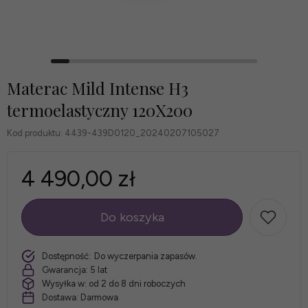
Materac Mild Intense H3
termoelastyczny 120X200
Kod produktu:
4439-439D0120_20240207105027
4 490,00 zł
Do koszyka
szt.
Dostępność:
Do wyczerpania zapasów.
Gwarancja:
5 lat
Wysyłka w:
od 2 do 8 dni roboczych
Dostawa:
Darmowa