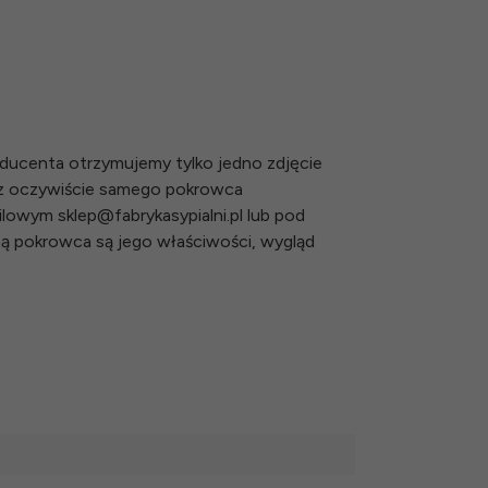
ducenta otrzymujemy tylko jedno zdjęcie
az oczywiście samego pokrowca
owym sklep@fabrykasypialni.pl lub pod
tną pokrowca są jego właściwości, wygląd