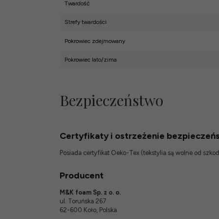
Twardość
Strefy twardości
Pokrowiec zdejmowany
Pokrowiec lato/zima
Bezpieczeństwo
Certyfikaty i ostrzeżenie bezpieczeń
Posiada certyfikat Oeko-Tex (tekstylia są wolne od szk
Producent
M&K foam Sp. z o. o.
ul. Toruńska 267
62-600 Koło, Polska