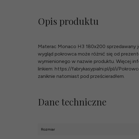
Opis produktu
Materac Monaco H3 180x200 sprzedawany jest
wygląd pokrowca może różnić się od prezen
wymienionego w nazwie produktu. Więcej inf
linkiem: https://fabrykasypialni.pl/pl/i/Pok
zaniknie natomiast pod prześcieradłem.
Dane techniczne
Rozmiar