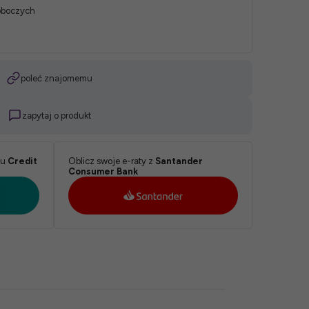
roboczych
poleć znajomemu
zapytaj o produkt
ku
Credit
Oblicz swoje e-raty z
Santander
Consumer Bank