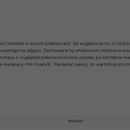
 również w innych pokrowcach. Ze względu na to, iż od pro
towanego na zdjęciu. Zachowane są właściwości materaca or
ormacji o wyglądzie pokrowca można uzyskać po kontakcie mail
rowce-materacy-MK-Foam/8 . Pamiętać należy, że wartością isto
180x200