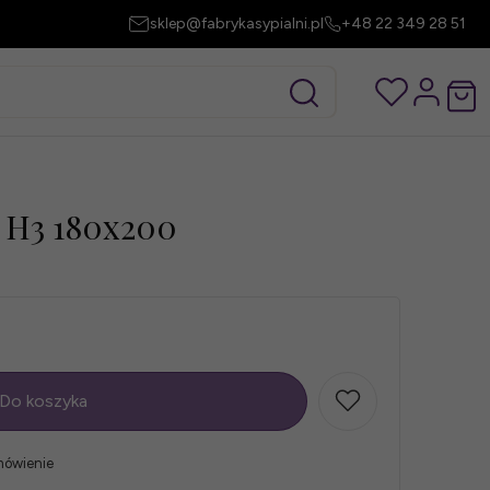
sklep@fabrykasypialni.pl
+48 22 349 28 51
 H3 180x200
Do koszyka
mówienie