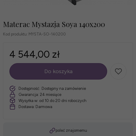
Materac Mystazja Soya 140x200
Kod produktu:
MYSTA-SO-140200
4 544,00 zł
Do koszyka
szt.
Dostępność:
Dostępny na zamówienie
Gwarancja:
24 miesiące
Wysyłka w:
od 10 do 20 dni roboczych
Dostawa:
Darmowa
poleć znajomemu