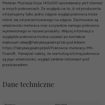
Materac Mystazja Soya 140x200 sprzedawany jest również
w innych pokrowcach. Ze względu na to, iż od producenta
otrzymujemy tylko jedno zdjęcie wygląd pokrowca może
różnić się od prezentowanego na zdjęciu. Zachowane są
właściwości materaca oraz oczywiście samego pokrowca
wymienionego w nazwie produktu. Więcej informacji o
wyglądzie pokrowca można uzyskać po kontakcie
mailowym sklep@fabrykasypialni.pl lub pod linkiem:
https://fabrykasypialni.pl/pl/i/Pokrowce-materacy-MK-
Foam/8 . Pamiętać należy, że wartością istotną pokrowca
są jego właściwości, wygląd zaniknie natomiast pod
prześcieradłem.
Dane techniczne