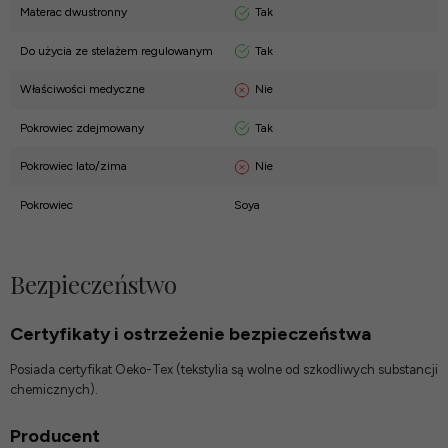
Tak
Materac dwustronny
Tak
Do użycia ze stelażem regulowanym
Nie
Właściwości medyczne
Tak
Pokrowiec zdejmowany
Nie
Pokrowiec lato/zima
Pokrowiec
Soya
Bezpieczeństwo
Certyfikaty i ostrzeżenie bezpieczeństwa
Posiada certyfikat Oeko-Tex (tekstylia są wolne od szkodliwych substancji
chemicznych).
Producent