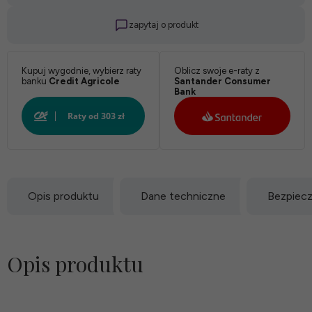
zapytaj o produkt
Kupuj wygodnie, wybierz raty
Oblicz swoje e-raty z
banku
Credit Agricole
Santander Consumer
Bank
Opis produktu
Dane techniczne
Bezpiec
Opis produktu