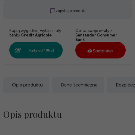
zapytaj o produkt
Kupuj wygodnie, wybierz raty
Oblicz swoje e-raty z
banku
Credit Agricole
Santander Consumer
Bank
Opis produktu
Dane techniczne
Bezpiec
Opis produktu