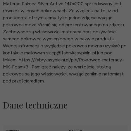
Materac Palmea Silver Active 140x200 sprzedawany jest
również w innych pokrowcach. Ze względu na to, iż od
producenta otrzymujemy tylko jedno zdjęcie wygląd
pokrowca może różnić się od prezentowanego na zdjęciu.
Zachowane są właściwości materaca oraz oczywiście
samego pokrowca wymienionego w nazwie produktu.
Więcej informacji o wyglądzie pokrowca można uzyskać po
kontakcie mailowym sklep@fabrykasypialni.pl lub pod
linkiem: https://fabrykasypialni.pl/pl/i/Pokrowce-materacy-
MK-Foam/8 . Pamiętać należy, że wartością istotną
pokrowca są jego właściwości, wygląd zaniknie natomiast
pod prześcieradłem.
Dane techniczne