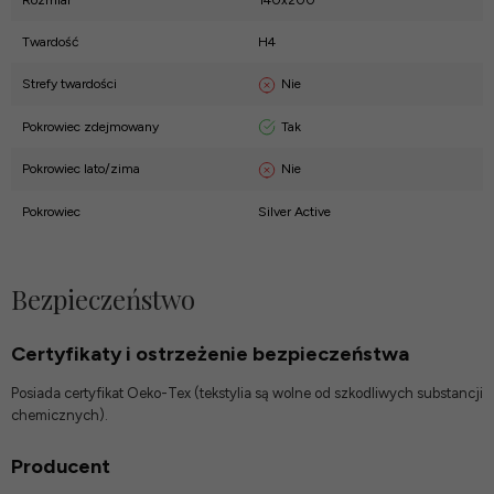
Rozmiar
140x200
Twardość
H4
Nie
Strefy twardości
Tak
Pokrowiec zdejmowany
Nie
Pokrowiec lato/zima
Pokrowiec
Silver Active
Bezpieczeństwo
Certyfikaty i ostrzeżenie bezpieczeństwa
Posiada certyfikat Oeko-Tex (tekstylia są wolne od szkodliwych substancji
chemicznych).
Producent