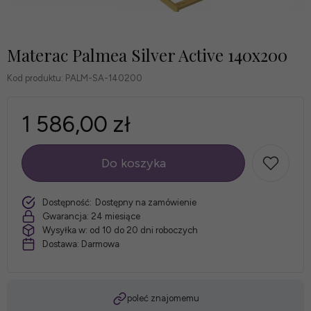
Materac Palmea Silver Active 140x200
Kod produktu:
PALM-SA-140200
1 586,00 zł
Do koszyka
szt.
Dostępność:
Dostępny na zamówienie
Gwarancja:
24 miesiące
Wysyłka w:
od 10 do 20 dni roboczych
Dostawa:
Darmowa
poleć znajomemu